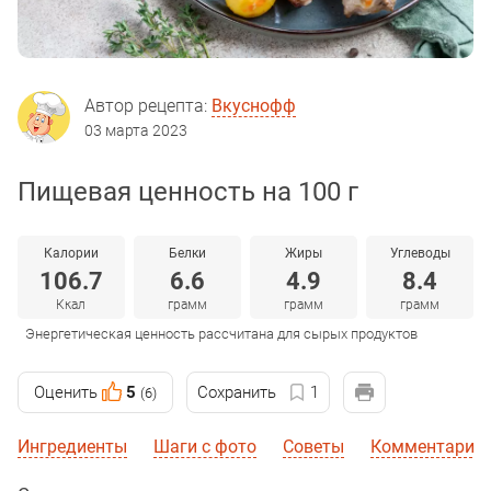
Автор рецепта:
Вкуснофф
03 марта 2023
Пищевая ценность на 100 г
Калории
Белки
Жиры
Углеводы
106.7
6.6
4.9
8.4
Ккал
грамм
грамм
грамм
Энергетическая ценность рассчитана для сырых продуктов
Оценить
5
Сохранить
1
(6)
Ингредиенты
Шаги с фото
Советы
Комментарии 