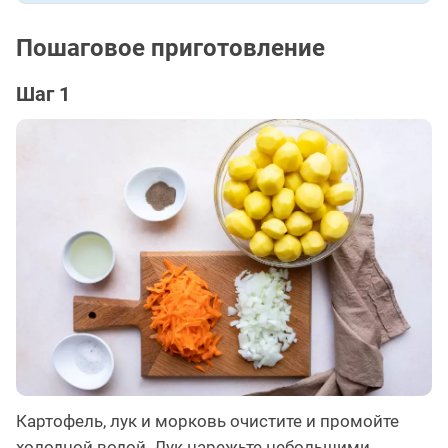
Пошаговое приготовление
Шаг 1
Картофель, лук и морковь очистите и промойте
холодной водой. Лук нарежьте небольшими