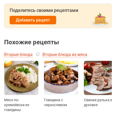
Поделитесь своими рецептами
Добавить рецепт
Похожие рецепты
Вторые блюда
Вторые блюда из мяса
Мясо по-
Говядина с
Свиная рулька в
кремлёвски из
черносливом
духовке
говядины