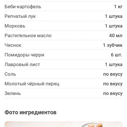
Беби-картофель
1 кг
Репчатый лук
1 штука
Морковь
1 штука
Растительное масло
40 мл
Чеснок
1 зубчик
Помидоры черри
6 шт.
Лавровый лист
1 штука
Соль
по вкусу
Молотый чёрный перец
по вкусу
Зелень
по вкусу
Фото ингредиентов