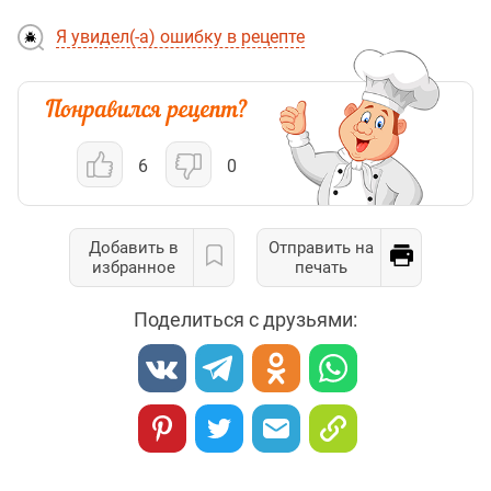
Я увидел(-а) ошибку в рецепте
6
0
Добавить в
Отправить на
избранное
печать
Поделиться с друзьями: