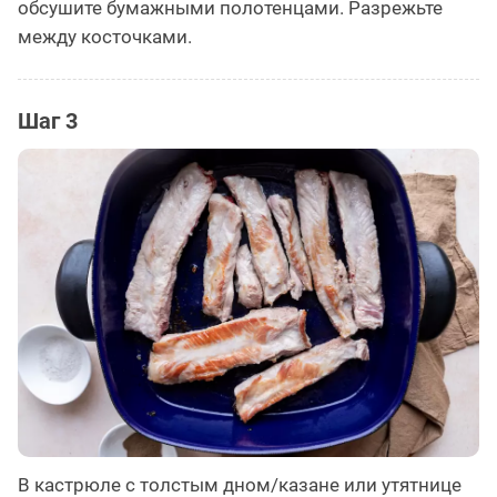
обсушите бумажными полотенцами. Разрежьте
между косточками.
Шаг 3
В кастрюле с толстым дном/казане или утятнице