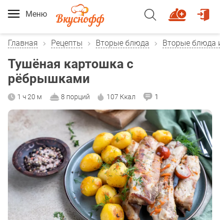
Меню
Главная
Рецепты
Вторые блюда
Вторые блюда 
Тушёная картошка с
рёбрышками
1 ч 20 м
8 порций
107 Ккал
1