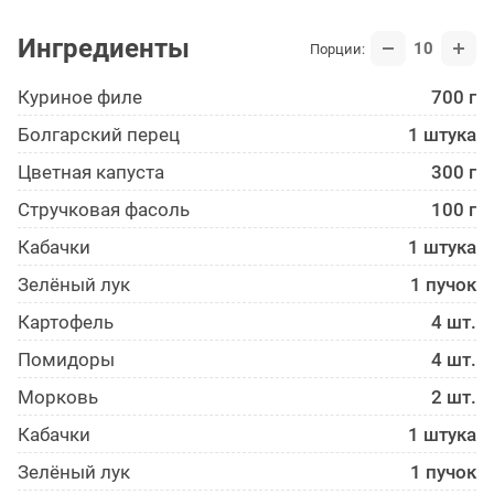
Ингредиенты
10
Порции:
Куриное филе
700 г
Болгарский перец
1 штука
Цветная капуста
300 г
Стручковая фасоль
100 г
Кабачки
1 штука
Зелёный лук
1 пучок
Картофель
4 шт.
Помидоры
4 шт.
Морковь
2 шт.
Кабачки
1 штука
Зелёный лук
1 пучок