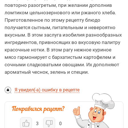
повторно разогретым, при желании дополнив
ломтиком цельнозернового или ржаного хлеба.
Приготовленное по этому рецепту блюдо
получается сытным, питательным и невероятно
вкусным. В этом заслуга изобилия разнообразных
ингредиентов, привносящих во вкусовую палитру
красочные нотки. В этом рагу нежное куриное
мясо гармонирует с бархатистым картофелем и
сочными сладковатыми овощами. Их дополняют
ароматный чеснок, зелень и специи.
Я увидел(-а) ошибку в рецепте
3
0