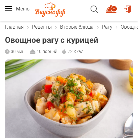
Меню
Главная
Рецепты
Вторые блюда
Рагу
Овощно
Овощное рагу с курицей
30 мин
10 порций
72 Ккал