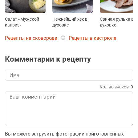
Салат «Мужской
Нежнейший хек в
Свиная рулька в
каприз»
духовке
духовке
Рецепты на сковороде
Рецепты в кастрюле
Комментарии к рецепту
Кол-во знаков:
0
Вы можете загрузить фотографии приготовленных