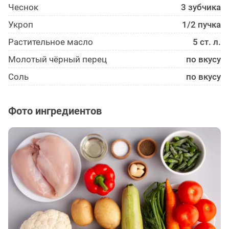
Чеснок
3 зубчика
Укроп
1/2 пучка
Растительное масло
5 ст. л.
Молотый чёрный перец
по вкусу
Соль
по вкусу
Фото ингредиентов