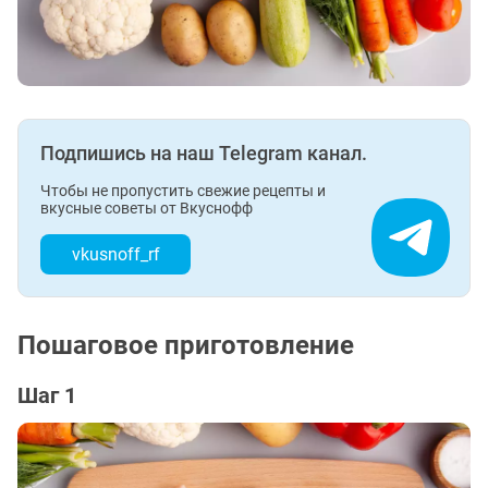
Подпишись на наш Telegram канал.
Чтобы не пропустить свежие рецепты и
вкусные советы от Вкуснофф
vkusnoff_rf
Пошаговое приготовление
Шаг 1