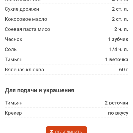
Сухие дрожжи
2 ст. л.
Кокосовое масло
2 ст. л.
Соевая паста мисо
2 ч. л.
Чеснок
1 зубчик
Соль
1/4 ч. л.
Тимьян
1 веточка
Вяленая клюква
60 г
Для подачи и украшения
Тимьян
2 веточки
Крекер
по вкусу
ОБЪЕДИНИТЬ