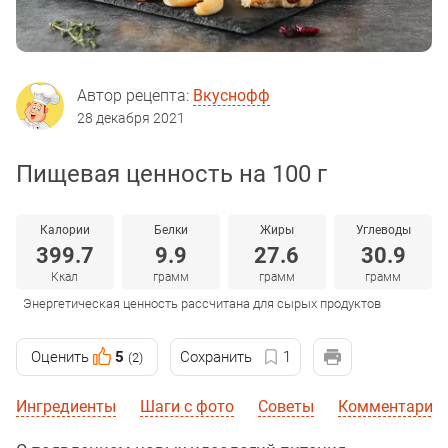
Автор рецепта:
Вкуснофф
28 декабря 2021
Пищевая ценность на 100 г
Калории
Белки
Жиры
Углеводы
399.7
9.9
27.6
30.9
Ккал
грамм
грамм
грамм
Энергетическая ценность рассчитана для сырых продуктов
Оценить
5
Сохранить
1
(2)
Ингредиенты
Шаги с фото
Советы
Комментарии 