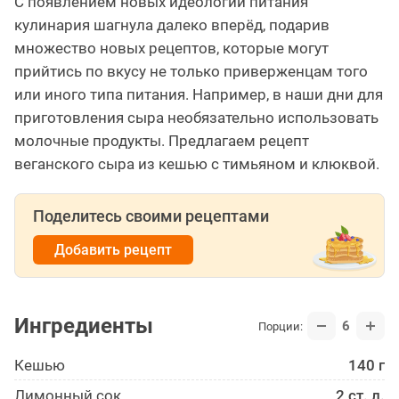
С появлением новых идеологий питания
кулинария шагнула далеко вперёд, подарив
множество новых рецептов, которые могут
прийтись по вкусу не только приверженцам того
или иного типа питания. Например, в наши дни для
приготовления сыра необязательно использовать
молочные продукты. Предлагаем рецепт
веганского сыра из кешью с тимьяном и клюквой.
Поделитесь своими рецептами
Добавить рецепт
Ингредиенты
6
Порции:
Кешью
140 г
Лимонный сок
2 ст. л.