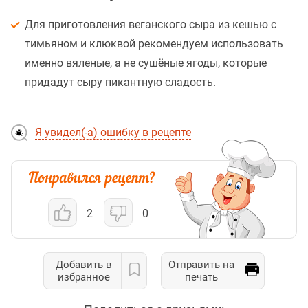
Для приготовления веганского сыра из кешью с
тимьяном и клюквой рекомендуем использовать
именно вяленые, а не сушёные ягоды, которые
придадут сыру пикантную сладость.
Я увидел(-а) ошибку в рецепте
2
0
Добавить в
Отправить на
избранное
печать