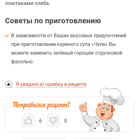
ломтиками хлеба.
Советы по приготовлению
В зависимости от Ваших вкусовых предпочтений
при приготовлении куриного супа «Чупе» Вы
можете заменить зелёный горошек стручковой
фасолью.
Я увидел(-а) ошибку в рецепте
6
0