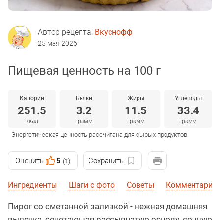
Автор рецепта:
Вкуснофф
25 мая 2026
Пищевая ценность на 100 г
Калории
Белки
Жиры
Углеводы
251.5
3.2
11.5
33.4
Ккал
грамм
грамм
грамм
Энергетическая ценность рассчитана для сырых продуктов
Оценить
5
Сохранить
(1)
Ингредиенты
Шаги с фото
Советы
Комментарии
Пирог со сметанной заливкой - нежная домашняя
выпечка, сочетающая рассыпчатую основу, сочную