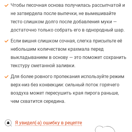
Чтобы песочная основа получилась рассыпчатой и
не затвердела после выпечки, не вымешивайте
тесто слишком долго после добавления муки —
достаточно только собрать его в однородный шар.
Если вишня слишком сочная, слегка присыпьте её
небольшим количеством крахмала перед
выкладыванием в основу — это поможет сохранить
текстуру сметанной заливки.
Для более ровного пропекания используйте режим
верх-низ без конвекции: сильный поток горячего
воздуха может пересушить края пирога раньше,
чем схватится середина.
Я увидел(-а) ошибку в рецепте