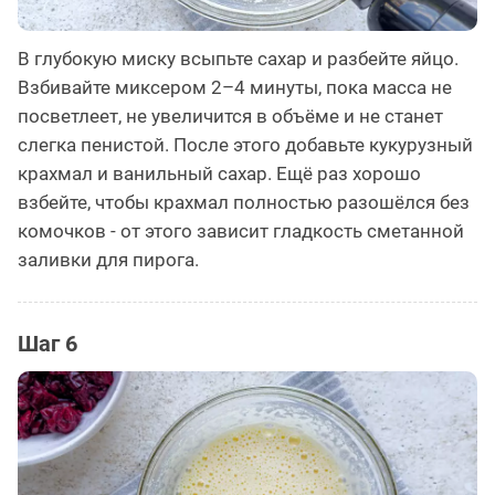
В глубокую миску всыпьте сахар и разбейте яйцо.
Взбивайте миксером 2–4 минуты, пока масса не
посветлеет, не увеличится в объёме и не станет
слегка пенистой. После этого добавьте кукурузный
крахмал и ванильный сахар. Ещё раз хорошо
взбейте, чтобы крахмал полностью разошёлся без
комочков - от этого зависит гладкость сметанной
заливки для пирога.
Шаг 6