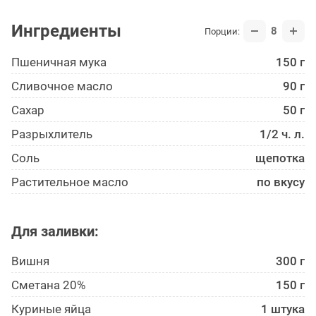
Ингредиенты
8
Порции:
Пшеничная мука
150 г
Сливочное масло
90 г
Сахар
50 г
Разрыхлитель
1/2 ч. л.
Соль
щепотка
Растительное масло
по вкусу
Для заливки:
Вишня
300 г
Сметана 20%
150 г
Куриные яйца
1 штука