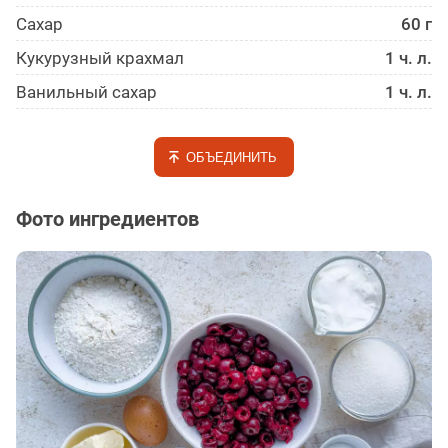
Сахар
60 г
Кукурузный крахмал
1 ч. л.
Ванильный сахар
1 ч. л.
ОБЪЕДИНИТЬ
Фото ингредиентов