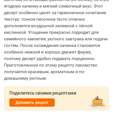
ягодную начинку и мягкий сливочный вкус. Этот
десерт особенно ценят за гармоничное сочетание
текстур: тонкое песочное тесто отлично
дополняется воздушной заливкой с лёгкой
кислинкой. Угощение прекрасно подходит для
семейного чаепития, уютного завтрака или подачи
гостям. После охлаждения начинка становится
особенно нежной и хорошо держит форму,
поэтому десерт удобно подавать порционно.
Приготовленное по этому рецепту лакомство
получается красивым, ароматным и по-
домашнему уютным.
Поделитесь своими рецептами
Добавить рецепт