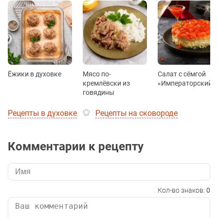
Ёжики в духовке
Мясо по-
Салат с сёмгой
кремлёвски из
«Императорский»
говядины
Рецепты в духовке
Рецепты на сковороде
Комментарии к рецепту
Кол-во знаков:
0