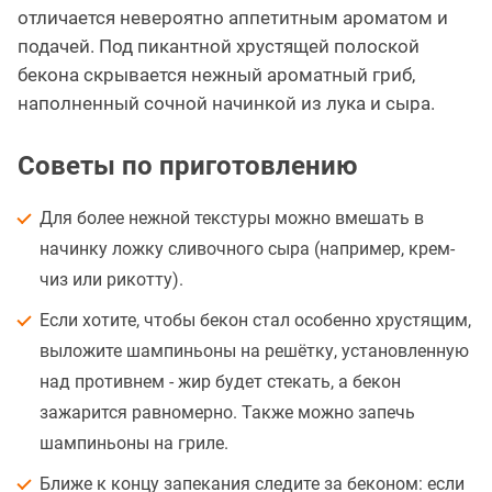
отличается невероятно аппетитным ароматом и
подачей. Под пикантной хрустящей полоской
бекона скрывается нежный ароматный гриб,
наполненный сочной начинкой из лука и сыра.
Советы по приготовлению
Для более нежной текстуры можно вмешать в
начинку ложку сливочного сыра (например, крем-
чиз или рикотту).
Если хотите, чтобы бекон стал особенно хрустящим,
выложите шампиньоны на решётку, установленную
над противнем - жир будет стекать, а бекон
зажарится равномерно. Также можно запечь
шампиньоны на гриле.
Ближе к концу запекания следите за беконом: если