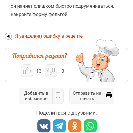
он начнет слишком быстро подрумяниваться,
накройте форму фольгой.
Я увидел(-а) ошибку в рецепте
13
0
Добавить в
Отправить на
избранное
печать
Поделиться с друзьями: