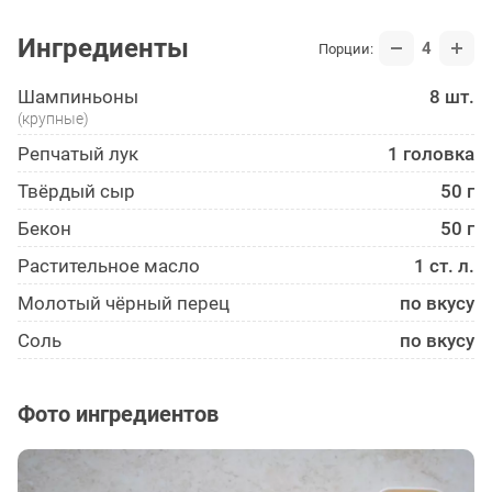
Ингредиенты
4
Порции:
Шампиньоны
8 шт.
(крупные)
Репчатый лук
1 головка
Твёрдый сыр
50 г
Бекон
50 г
Растительное масло
1 ст. л.
Молотый чёрный перец
по вкусу
Соль
по вкусу
Фото ингредиентов