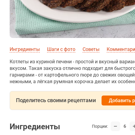
Ингредиенты
Шаги с фото
Советы
Комментарии
Котлеты из куриной печени - простой и вкусный вар
вкусом. Такая закуска отлично подходит для быстрог
гарнирами - от картофельного пюре до свежих овощей
нежными, а лёгкая румяная корочка делает их особен
Поделитесь своими рецептами
Добавить 
Ингредиенты
6
Порции: