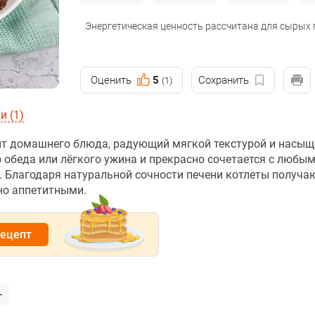
Энергетическая ценность рассчитана для сырых
Оценить
5
Сохранить
(1)
 (1)
иант домашнего блюда, радующий мягкой текстурой и насы
о обеда или лёгкого ужина и прекрасно сочетается с любы
. Благодаря натуральной сочности печени котлеты получа
но аппетитными.
рецепт