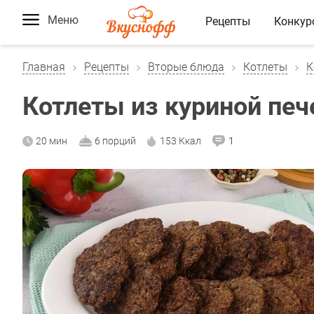
Меню
Рецепты
Конкур
Главная
Рецепты
Вторые блюда
Котлеты
К
Котлеты из куриной печ
20 мин
6 порций
153 Ккал
1