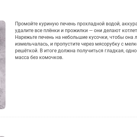
Промойте куриную печень прохладной водой, аккур
удалите все плёнки и прожилки — они делают котле
Нарежьте печень на небольшие кусочки, чтобы она 
измельчалась, и пропустите через мясорубку с мелк
решёткой. В итоге должна получиться гладкая, одн
масса без комочков.