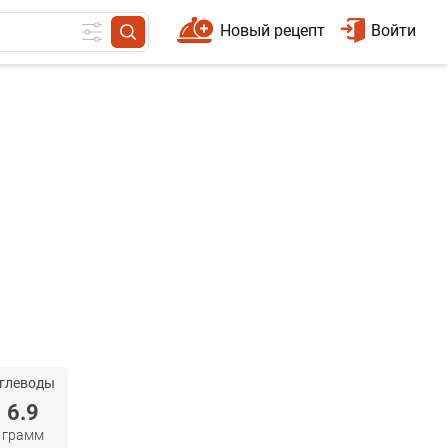
Новый рецепт
Войти
глеводы
6.9
грамм