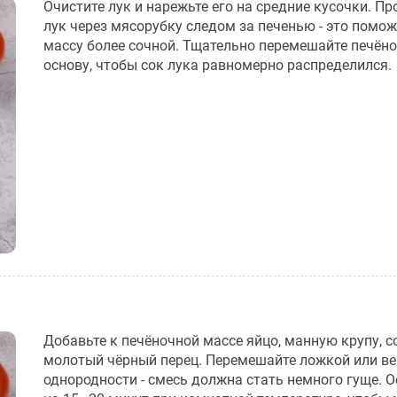
Очистите лук и нарежьте его на средние кусочки. Пр
лук через мясорубку следом за печенью - это помож
массу более сочной. Тщательно перемешайте печён
основу, чтобы сок лука равномерно распределился.
Добавьте к печёночной массе яйцо, манную крупу, с
молотый чёрный перец. Перемешайте ложкой или в
однородности - смесь должна стать немного гуще. О