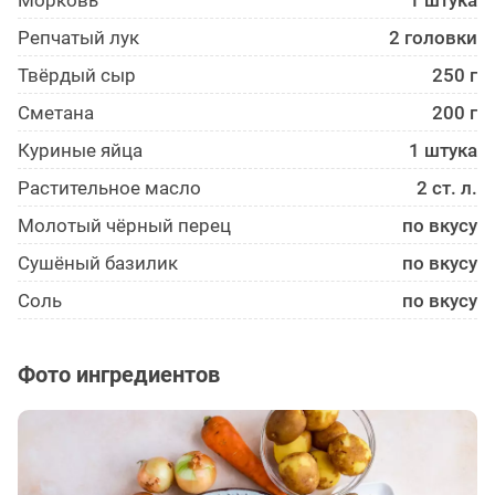
Морковь
1 штука
Репчатый лук
2 головки
Твёрдый сыр
250 г
Сметана
200 г
Куриные яйца
1 штука
Растительное масло
2 ст. л.
Молотый чёрный перец
по вкусу
Сушёный базилик
по вкусу
Соль
по вкусу
Фото ингредиентов