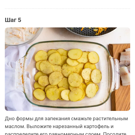
Шаг 5
Дно формы для запекания смажьте растительным
маслом. Выложите нарезанный картофель и
распределите его равномерным слоем. Посолите.