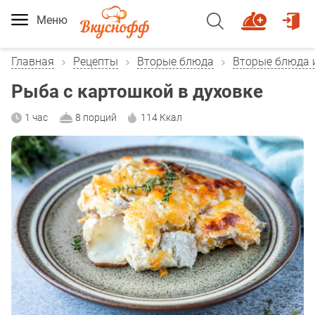
Меню
Главная
Рецепты
Вторые блюда
Вторые блюда 
Рыба с картошкой в духовке
1 час
8 порций
114 Ккал