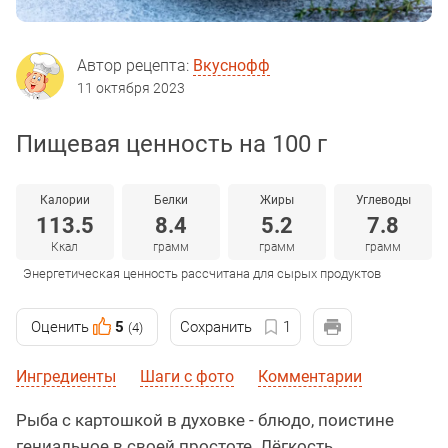
Автор рецепта:
Вкуснофф
11 октября 2023
Пищевая ценность на 100 г
Калории
Белки
Жиры
Углеводы
113.5
8.4
5.2
7.8
Ккал
грамм
грамм
грамм
Энергетическая ценность рассчитана для сырых продуктов
Оценить
5
Сохранить
1
(4)
Ингредиенты
Шаги с фото
Комментарии
Рыба с картошкой в духовке - блюдо, поистине
гениальное в своей простоте. Лёгкость