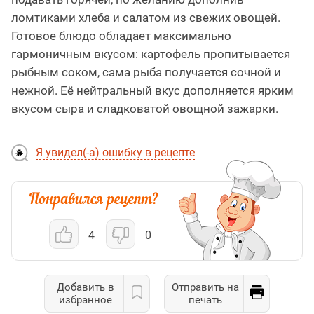
ломтиками хлеба и салатом из свежих овощей.
Готовое блюдо обладает максимально
гармоничным вкусом: картофель пропитывается
рыбным соком, сама рыба получается сочной и
нежной. Её нейтральный вкус дополняется ярким
вкусом сыра и сладковатой овощной зажарки.
Я увидел(-а) ошибку в рецепте
4
0
Добавить в
Отправить на
избранное
печать