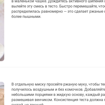
в маленькой чашке. Дождитесь активного шипения 
вылейте эту смесь в тесто. Быстро перемешайте, чт
распределилась равномерно — это сделает ржаные
более пышными.
В отдельную миску просейте ржаную муку, чтобы те
получилось воздушным и без комочков. Добавляйт
небольшими порциями в жидкую основу, каждый ра
размешивая венчиком. Консистенция теста должна 
густой, но текучей.