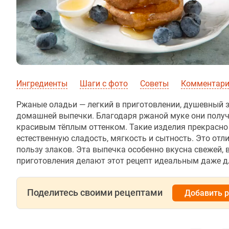
Ингредиенты
Шаги с фото
Советы
Комментар
Ржаные оладьи — легкий в приготовлении, душевный
домашней выпечки. Благодаря ржаной муке они получа
красивым тёплым оттенком. Такие изделия прекрасно 
естественную сладость, мягкость и сытность. Это от
пользу злаков. Эта выпечка особенно вкусна свежей, 
приготовления делают этот рецепт идеальным даже для
Поделитесь своими рецептами
Добавить 