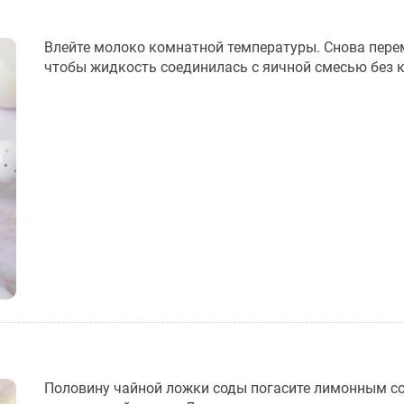
Влейте молоко комнатной температуры. Снова пере
чтобы жидкость соединилась с яичной смесью без 
Половину чайной ложки соды погасите лимонным с