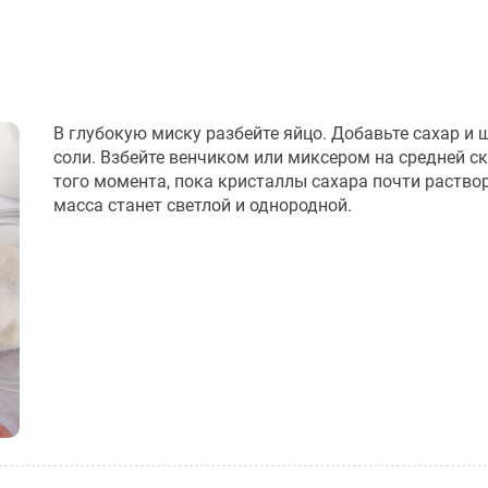
В глубокую миску разбейте яйцо. Добавьте сахар и 
соли. Взбейте венчиком или миксером на средней с
того момента, пока кристаллы сахара почти раствор
масса станет светлой и однородной.