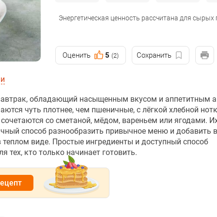
Энергетическая ценность рассчитана для сырых
Оценить
5
Сохранить
(2)
ии
 завтрак, обладающий насыщенным вкусом и аппетитным 
ются чуть плотнее, чем пшеничные, с лёгкой хлебной нотк
сочетаются со сметаной, мёдом, вареньем или ягодами. И
личный способ разнообразить привычное меню и добавить в
в теплом виде. Простые ингредиенты и доступный способ
 тех, кто только начинает готовить.
рецепт