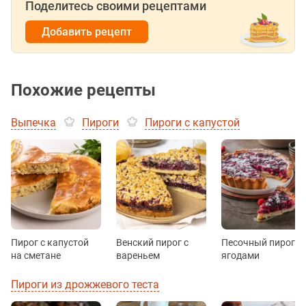
Поделитесь своими рецептами
Добавить рецепт
Похожие рецепты
Выпечка
Пироги
Пироги с капустой
Пирог с капустой
Венский пирог с
Песочный пирог с
на сметане
вареньем
ягодами
Пироги из дрожжевого теста