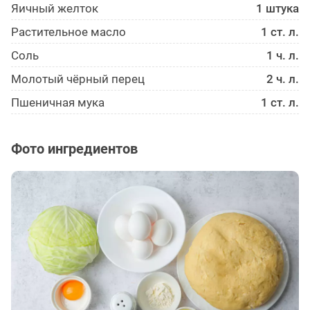
Яичный желток
1 штука
Растительное масло
1 ст. л.
Соль
1 ч. л.
Молотый чёрный перец
2 ч. л.
Пшеничная мука
1 ст. л.
Фото ингредиентов