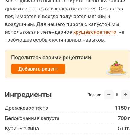
Залог удачного пышного пирога - использование
дрожжевого теста в качестве основы. Оно легко
поднимается и всегда получается мягким и
воздушным. Для нашего пирога с капустой мы
использовали легендарное
хрущёвское тесто
, не
требующее особых кулинарных навыков.
Поделитесь своими рецептами
Добавить рецепт
Ингредиенты
8
Порции:
Дрожжевое тесто
1150 г
Белокоча­нная капуста
700 г
Куриные яйца
5 шт.