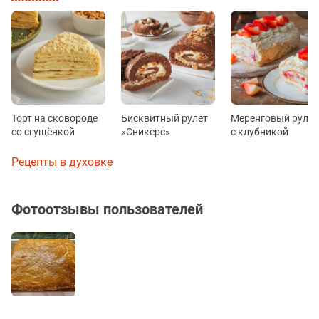
Торт на сковороде
Бисквитный рулет
Меренговый рулет
со сгущёнкой
«Сникерс»
с клубникой
Рецепты в духовке
Фотоотзывы пользователей