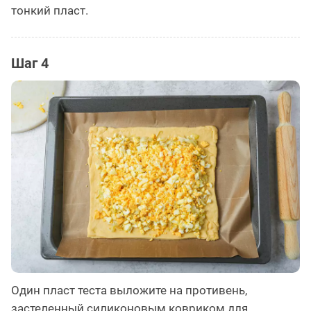
тонкий пласт.
Шаг 4
Один пласт теста выложите на противень,
застеленный силиконовым ковриком для