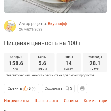
Автор рецепта:
Вкуснофф
26 марта 2022
Пищевая ценность на 100 г
Калории
Белки
Жиры
Углеводы
158.6
5.6
14
28.1
Ккал
грамм
грамм
грамм
Энергетическая ценность рассчитана для сырых продуктов
Оценить
5
Сохранить
3
(4)
Ингредиенты
Шаги с фото
Советы
Комментарии 