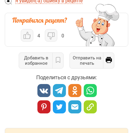
Я увидел(-а) ошибку в рецепте
4
0
Добавить в
Отправить на
избранное
печать
Поделиться с друзьями: