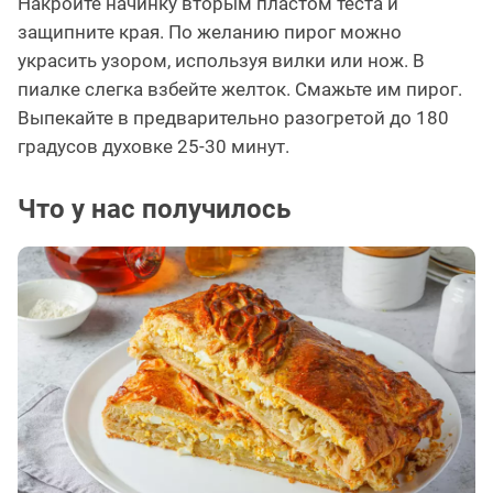
Накройте начинку вторым пластом теста и
защипните края. По желанию пирог можно
украсить узором, используя вилки или нож. В
пиалке слегка взбейте желток. Смажьте им пирог.
Выпекайте в предварительно разогретой до 180
градусов духовке 25-30 минут.
Что у нас получилось