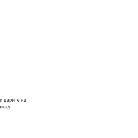
и варите на
иску.