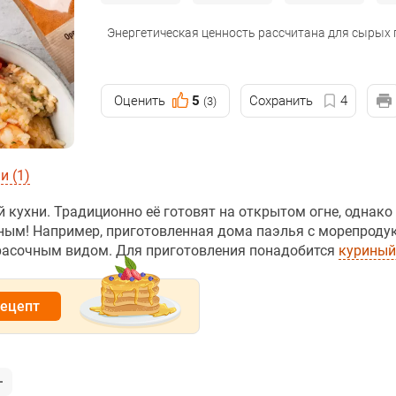
Энергетическая ценность рассчитана для сырых
Оценить
5
Сохранить
4
(3)
 (1)
 кухни. Традиционно её готовят на открытом огне, однако
ным! Например, приготовленная дома паэлья с морепроду
расочным видом. Для приготовления понадобится
куриный
рецепт