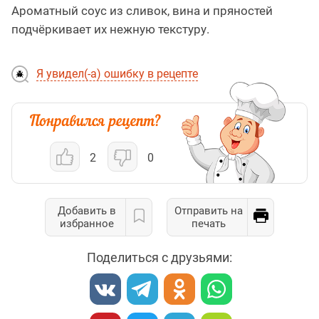
Ароматный соус из сливок, вина и пряностей
подчёркивает их нежную текстуру.
Я увидел(-а) ошибку в рецепте
2
0
Добавить в
Отправить на
избранное
печать
Поделиться с друзьями: