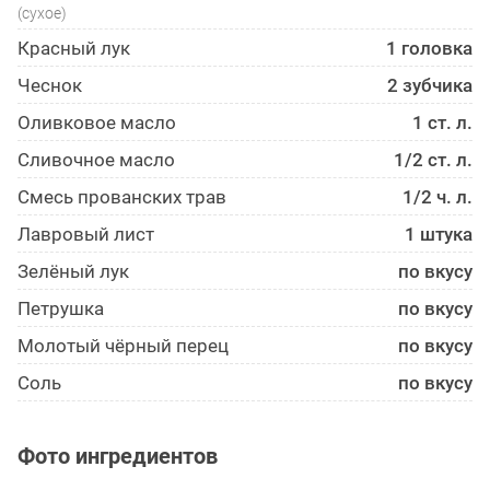
(сухое)
Красный лук
1 головка
Чеснок
2 зубчика
Оливковое масло
1 ст. л.
Сливочное масло
1/2 ст. л.
Смесь прованских трав
1/2 ч. л.
Лавровый лист
1 штука
Зелёный лук
по вкусу
Петрушка
по вкусу
Молотый чёрный перец
по вкусу
Соль
по вкусу
Фото ингредиентов