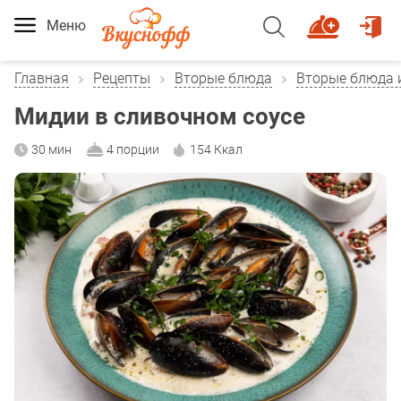
Меню
Главная
Рецепты
Вторые блюда
Вторые блюда 
Мидии в сливочном соусе
30 мин
4 порции
154 Ккал