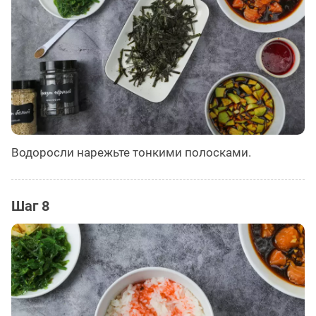
Водоросли нарежьте тонкими полосками.
Шаг 8