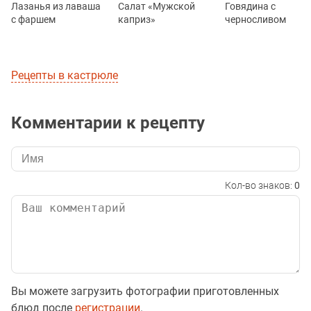
Лазанья из лаваша
Салат «Мужской
Говядина с
с фаршем
каприз»
черносливом
Рецепты в кастрюле
Комментарии к рецепту
Кол-во знаков:
0
Вы можете загрузить фотографии приготовленных
блюд после
регистрации
.