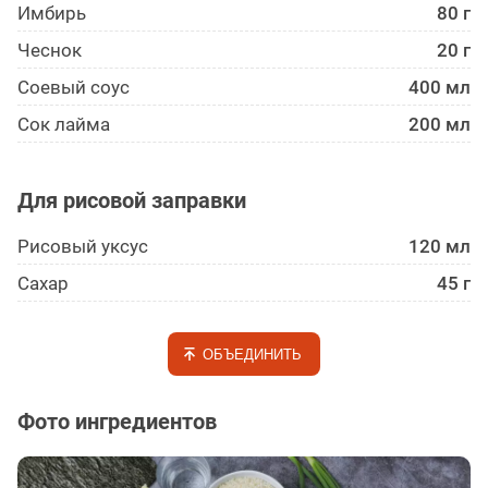
Имбирь
80 г
Чеснок
20 г
Соевый соус
400 мл
Сок лайма
200 мл
Для рисовой заправки
Рисовый уксус
120 мл
Сахар
45 г
ОБЪЕДИНИТЬ
Фото ингредиентов