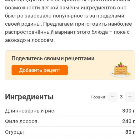
возможности лёгкой замены ингредиентов оно
быстро завоевало популярность за пределами
своей родины. Предлагаем приготовить наиболее
распространённый вариант этого блюда – поке с
авокадо и лососем.
Поделитесь своими рецептами
Добавить рецепт
Ингредиенты
3
Порции:
Длиннозёрный рис
300 г
Филе лосося
240 г
Огурцы
80 г