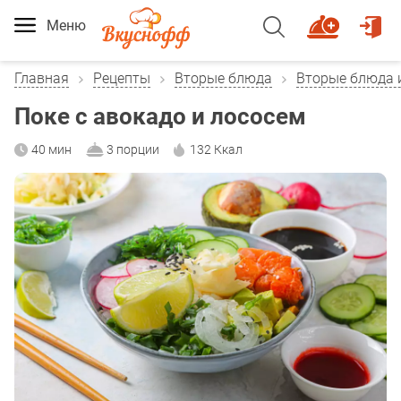
Меню
Главная
Рецепты
Вторые блюда
Вторые блюда 
Поке с авокадо и лососем
40 мин
3 порции
132 Ккал