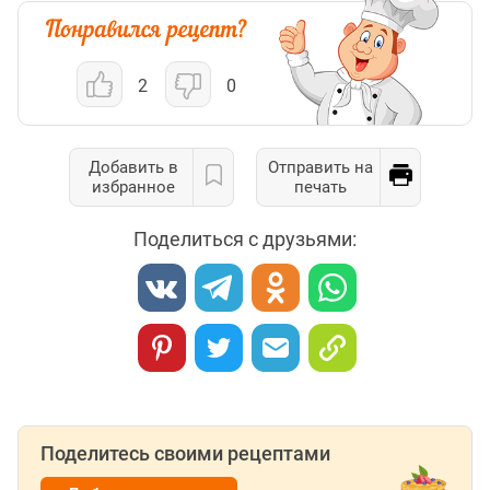
2
0
Добавить в
Отправить на
избранное
печать
Поделиться с друзьями:
Поделитесь своими рецептами