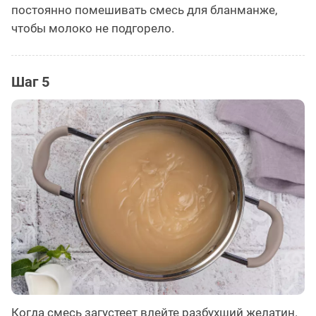
постоянно помешивать смесь для бланманже,
чтобы молоко не подгорело.
Шаг 5
Когда смесь загустеет влейте разбухший желатин.