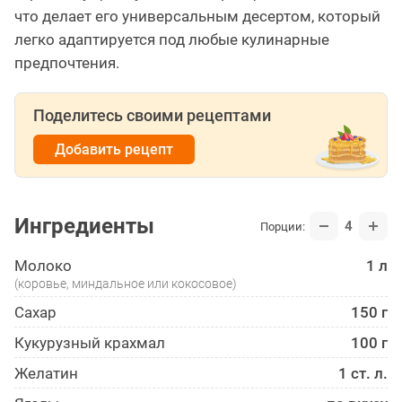
что делает его универсальным десертом, который
легко адаптируется под любые кулинарные
предпочтения.
Поделитесь своими рецептами
Добавить рецепт
Ингредиенты
4
Порции:
Молоко
1 л
(коровье, миндальное или кокосовое)
Сахар
150 г
Кукурузный крахмал
100 г
Желатин
1 ст. л.