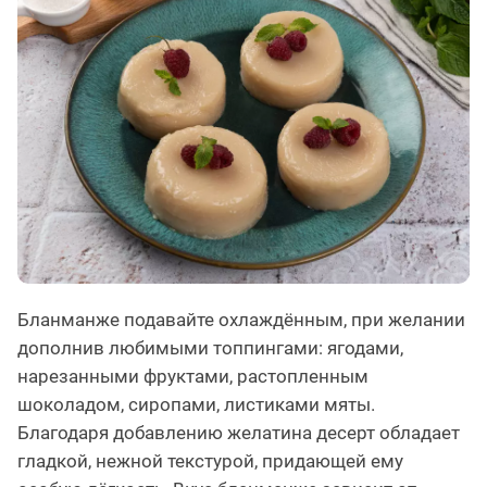
Бланманже подавайте охлаждённым, при желании
дополнив любимыми топпингами: ягодами,
нарезанными фруктами, растопленным
шоколадом, сиропами, листиками мяты.
Благодаря добавлению желатина десерт обладает
гладкой, нежной текстурой, придающей ему