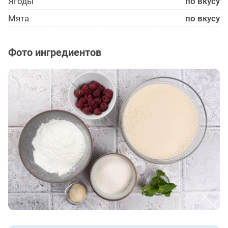
Ягоды
по вкусу
Мята
по вкусу
Фото ингредиентов