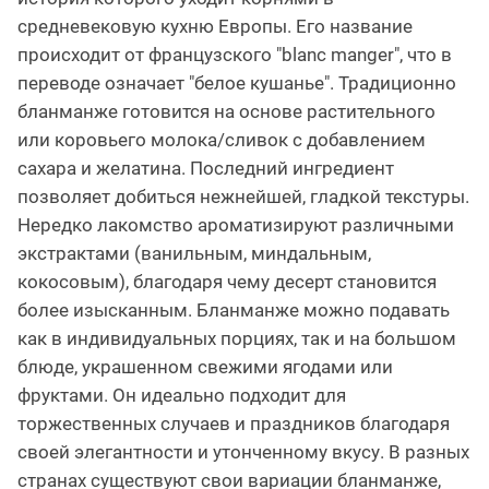
средневековую кухню Европы. Его название
происходит от французского "blanc manger", что в
переводе означает "белое кушанье". Традиционно
бланманже готовится на основе растительного
или коровьего молока/сливок с добавлением
сахара и желатина. Последний ингредиент
позволяет добиться нежнейшей, гладкой текстуры.
Нередко лакомство ароматизируют различными
экстрактами (ванильным, миндальным,
кокосовым), благодаря чему десерт становится
более изысканным. Бланманже можно подавать
как в индивидуальных порциях, так и на большом
блюде, украшенном свежими ягодами или
фруктами. Он идеально подходит для
торжественных случаев и праздников благодаря
своей элегантности и утонченному вкусу. В разных
странах существуют свои вариации бланманже,