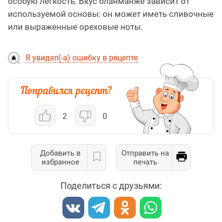
особую лёгкость. Вкус бланманже зависит от
используемой основы: он может иметь сливочные
или выраженные ореховые ноты.
Я увидел(-а) ошибку в рецепте
2
0
Добавить в
Отправить на
избранное
печать
Поделиться с друзьями: