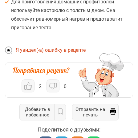
Для приготовления домашних профитролей
используйте кастрюлю с толстым дном. Она
обеспечит равномерный нагрев и предотвратит
пригорание теста.
Я увидел(-а) ошибку в рецепте
2
0
Добавить в
Отправить на
избранное
печать
Поделиться с друзьями: