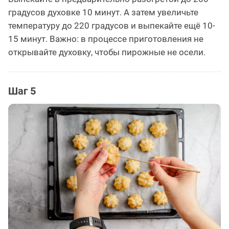
градусов духовке 10 минут. А затем увеличьте
температуру до 220 градусов и выпекайте ещё 10-
15 минут. Важно: в процессе приготовления не
открывайте духовку, чтобы пирожные не осели.
Шаг 5