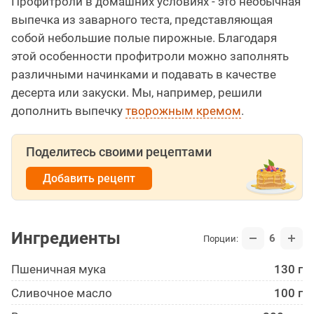
Профитроли в домашних условиях - это необычная
выпечка из заварного теста, представляющая
собой небольшие полые пирожные. Благодаря
этой особенности профитроли можно заполнять
различными начинками и подавать в качестве
десерта или закуски. Мы, например, решили
дополнить выпечку
творожным кремом
.
Поделитесь своими рецептами
Добавить рецепт
Ингредиенты
6
Порции:
Пшеничная мука
130 г
Сливочное масло
100 г