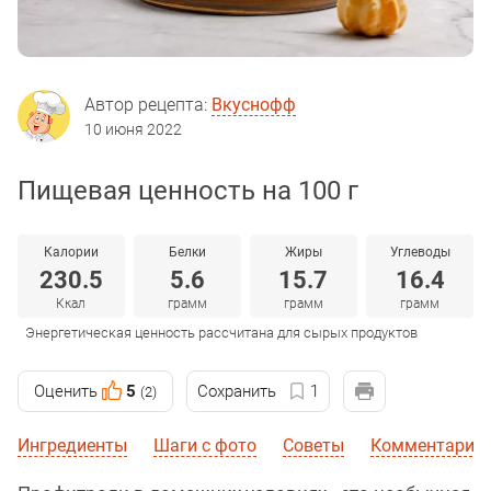
Автор рецепта:
Вкуснофф
10 июня 2022
Пищевая ценность на 100 г
Калории
Белки
Жиры
Углеводы
230.5
5.6
15.7
16.4
Ккал
грамм
грамм
грамм
Энергетическая ценность рассчитана для сырых продуктов
Оценить
5
Сохранить
1
(2)
Ингредиенты
Шаги с фото
Советы
Комментарии 