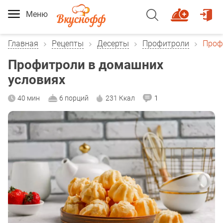
Меню
Главная
Рецепты
Десерты
Профитроли
Проф
Профитроли в домашних
условиях
40 мин
6 порций
231 Ккал
1