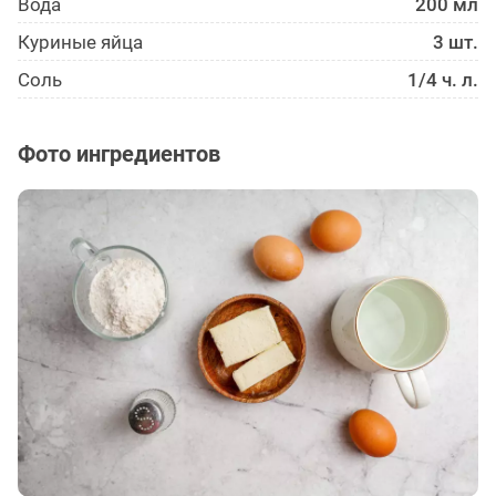
Вода
200 мл
Куриные яйца
3 шт.
Соль
1/4 ч. л.
Фото ингредиентов