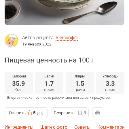
Автор рецепта:
Вкуснофф
19 января 2022
Пищевая ценность на 100 г
Калории
Белки
Жиры
Углеводы
35.9
1.7
1.5
3.3
Ккал
грамм
грамм
грамм
Энергетическая ценность рассчитана для сырых продуктов
Оценить
5
Сохранить
8
(11)
Ингредиенты
Шаги с фото
Советы
Комментарии 