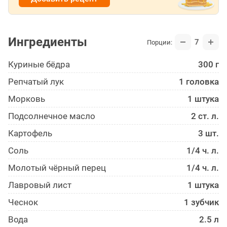
Ингредиенты
7
Порции:
Куриные бёдра
300 г
Репчатый лук
1 головка
Морковь
1 штука
Подсолнечное масло
2 ст. л.
Картофель
3 шт.
Соль
1/4 ч. л.
Молотый чёрный перец
1/4 ч. л.
Лавровый лист
1 штука
Чеснок
1 зубчик
Вода
2.5 л