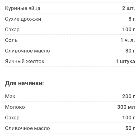
Куриные яйца
2 шт.
Сухие дрожжи
8 г
Сахар
100 г
Соль
1 ч. л.
Сливочное масло
80 г
Яичный желток
1 штука
Для начинки:
Мак
200 г
Молоко
300 мл
Сахар
100 г
Сливочное масло
50 г