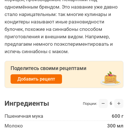
одноимённым брендом. Это название уже давно
стало нарицательным: так многие кулинары и
кондитеры называют иные разновидности
булочек, похожие на синнабоны способом
приготовления и внешним видом. Например,
предлагаем немного поэкспериментировать и
испечь синнабоны с маком.
Поделитесь своими рецептами
Добавить рецепт
Ингредиенты
6
Порции:
Пшеничная мука
600 г
Молоко
300 мл