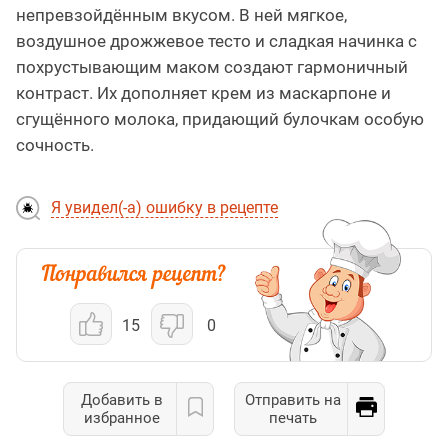
непревзойдённым вкусом. В ней мягкое,
воздушное дрожжевое тесто и сладкая начинка с
похрустывающим маком создают гармоничный
контраст. Их дополняет крем из маскарпоне и
сгущённого молока, придающий булочкам особую
сочность.
Я увидел(-а) ошибку в рецепте
15
0
Добавить в
Отправить на
избранное
печать