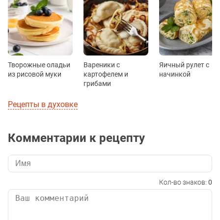
Творожные оладьи
Вареники с
Яичный рулет с
из рисовой муки
картофелем и
начинкой
грибами
Рецепты в духовке
Комментарии к рецепту
Кол-во знаков:
0