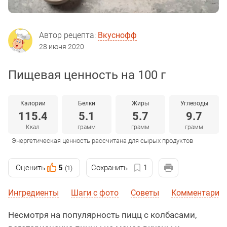
Автор рецепта:
Вкуснофф
28 июня 2020
Пищевая ценность на 100 г
Калории
Белки
Жиры
Углеводы
115.4
5.1
5.7
9.7
Ккал
грамм
грамм
грамм
Энергетическая ценность рассчитана для сырых продуктов
Оценить
5
Сохранить
1
(1)
Ингредиенты
Шаги с фото
Советы
Комментарии 
Несмотря на популярность пицц с колбасами,