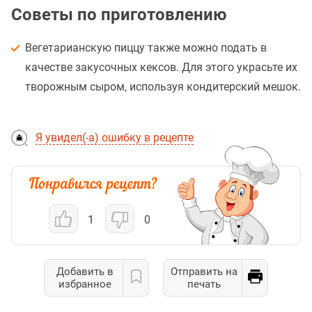
Советы по приготовлению
Вегетарианскую пиццу также можно подать в
качестве закусочных кексов. Для этого украсьте их
творожным сыром, используя кондитерский мешок.
Я увидел(-а) ошибку в рецепте
1
0
Добавить в
Отправить на
избранное
печать