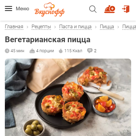
Меню
Главная
Рецепты
Паста и пицца
Пицца
Пицца
Вегетарианская пицца
45 мин
4 порции
115 Ккал
2