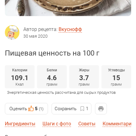
Автор рецепта:
Вкуснофф
30 мая 2020
Пищевая ценность на 100 г
Калории
Белки
Жиры
Углеводы
109.1
4.6
3.7
15
Ккал
грамм
грамм
грамм
Энергетическая ценность рассчитана для сырых продуктов
Оценить
5
Сохранить
1
(1)
Ингредиенты
Шаги с фото
Советы
Комментарии