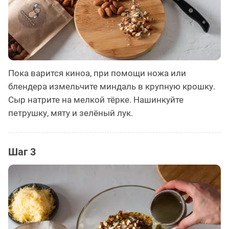
Пока варится киноа, при помощи ножа или
блендера измельчите миндаль в крупную крошку.
Сыр натрите на мелкой тёрке. Нашинкуйте
петрушку, мяту и зелёный лук.
Шаг 3