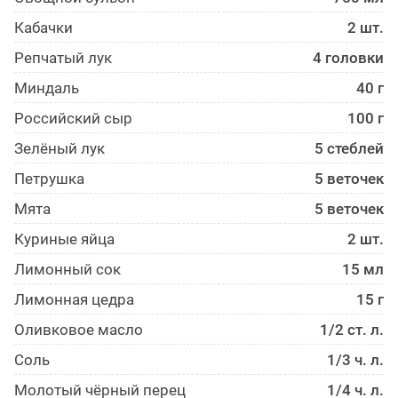
Кабачки
2 шт.
Репчатый лук
4 головки
Миндаль
40 г
Российский сыр
100 г
Зелёный лук
5 стеблей
Петрушка
5 веточек
Мята
5 веточек
Куриные яйца
2 шт.
Лимонный сок
15 мл
Лимонная цедра
15 г
Оливковое масло
1/2 ст. л.
Соль
1/3 ч. л.
Молотый чёрный перец
1/4 ч. л.