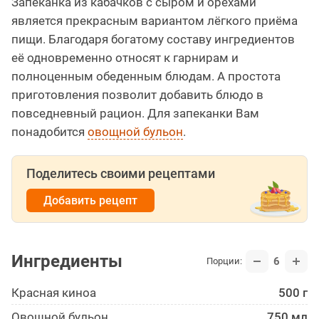
Запеканка из кабачков с сыром и орехами
является прекрасным вариантом лёгкого приёма
пищи. Благодаря богатому составу ингредиентов
её одновременно относят к гарнирам и
полноценным обеденным блюдам. А простота
приготовления позволит добавить блюдо в
повседневный рацион. Для запеканки Вам
понадобится
овощной бульон
.
Поделитесь своими рецептами
Добавить рецепт
Ингредиенты
6
Порции:
Красная киноа
500 г
Овощной бульон
750 мл