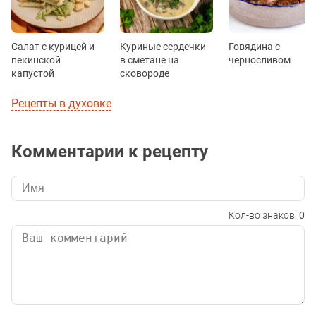
Салат с курицей и
Куриные сердечки
Говядина с
пекинской
в сметане на
черносливом
капустой
сковороде
Рецепты в духовке
Комментарии к рецепту
Кол-во знаков:
0