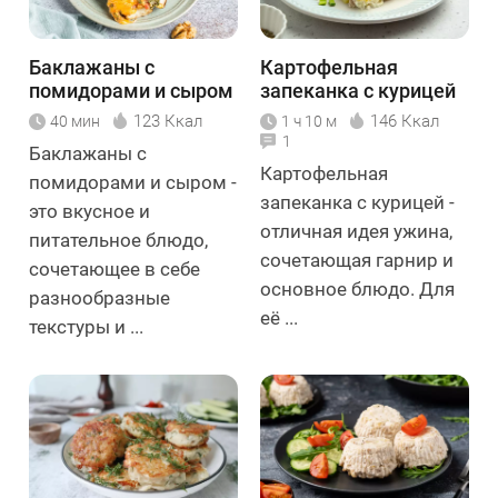
Баклажаны с
Картофельная
помидорами и сыром
запеканка с курицей
123 Ккал
146 Ккал
40 мин
1 ч 10 м
1
Баклажаны с
Картофельная
помидорами и сыром -
запеканка с курицей -
это вкусное и
отличная идея ужина,
питательное блюдо,
сочетающая гарнир и
сочетающее в себе
основное блюдо. Для
разнообразные
её ...
текстуры и ...