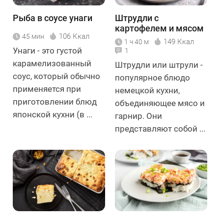
Рыба в соусе унаги
Штрудли с
картофелем и мясом
106 Ккал
45 мин
149 Ккал
1 ч 40 м
Унаги - это густой
1
карамелизованный
Штрудли или штрули -
соус, который обычно
популярное блюдо
применяется при
немецкой кухни,
приготовлении блюд
объединяющее мясо и
японской кухни (в ...
гарнир. Они
представляют собой ...