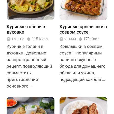
Куриные голени в
Куриные крылышки в
духовке
соевом соусе
115 Ккал
179 Ккал
1 ч 10 м
20 мин
Куриные голени в
Крылышки в соевом
духовке - довольно
соусе — популярный
распространённый
вариант вкусного
рецепт, позволяющий
блюда для домашнего
совместить
обеда или ужина,
приготовление
подходящий как для ...
основного ...