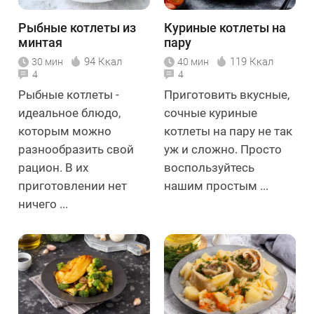
Рыбные котлеты из
Куриные котлеты на
минтая
пару
94 Ккал
119 Ккал
30 мин
40 мин
4
4
Рыбные котлеты -
Приготовить вкусные,
идеальное блюдо,
сочные куриные
которым можно
котлеты на пару не так
разнообразить свой
уж и сложно. Просто
рацион. В их
воспользуйтесь
приготовлении нет
нашим простым ...
ничего ...