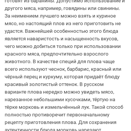
готовят из баранины. Допустимо использование и
другого мяса, например, говядины или свинины.
За неимением лучшего можно взять и куриное
мясо, но настоящий плов из него приготовить не
удастся. Важнейшей особенностью этого блюда
является наваристость и насыщенность вкусов,
чего можно добиться только при использовании
красного мяса, предпочтительно взрослого
животного. В качестве специй для плова чаще
всего используют чеснок, барбарис, красный или
чёрный перец и куркуму, которая придаёт блюду
красивый золотистый оттенок. В русском
варианте плова нередко можно увидеть мясо,
нарезанное небольшими кусочками, тёртую на
тёрке морковь и измельчённый лук. Такой способ
полностью противоречит первоначальному
рецепту приготовления плова. Для сохранения
аутентичности блюда морковь нарезают