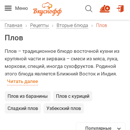
Меню
Главная
Рецепты
Вторые блюда
Плов
Плов
Плов – традиционное блюдо восточной кухни из
крупяной части и зирвака – смеси из мяса, лука,
моркови, специй, иногда сухофруктов. Родиной
этого блюда является Ближний Восток и Индия.
Читать далее
Плов из баранины
Плов с курицей
Сладкий плов
Узбекский плов
Популярные