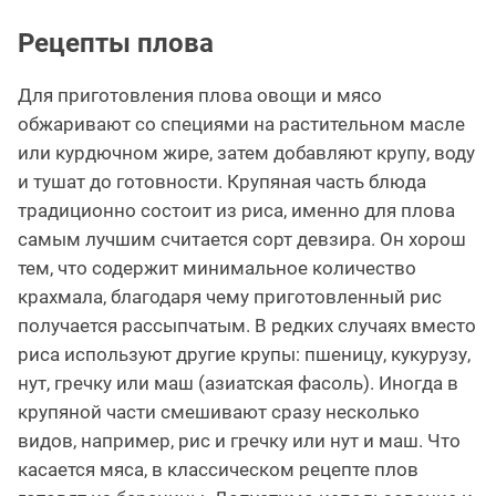
Рецепты плова
Для приготовления плова овощи и мясо
обжаривают со специями на растительном масле
или курдючном жире, затем добавляют крупу, воду
и тушат до готовности. Крупяная часть блюда
традиционно состоит из риса, именно для плова
самым лучшим считается сорт девзира. Он хорош
тем, что содержит минимальное количество
крахмала, благодаря чему приготовленный рис
получается рассыпчатым. В редких случаях вместо
риса используют другие крупы: пшеницу, кукурузу,
нут, гречку или маш (азиатская фасоль). Иногда в
крупяной части смешивают сразу несколько
видов, например, рис и гречку или нут и маш. Что
касается мяса, в классическом рецепте плов