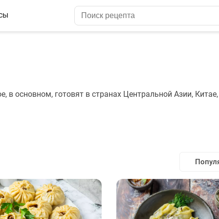
сы
, в основном, готовят в странах Центральной Азии, Китае,
Попул