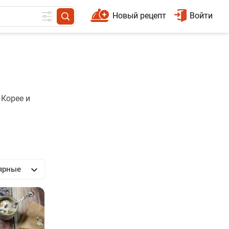
Новый рецепт
Войти
 Корее и
ярные