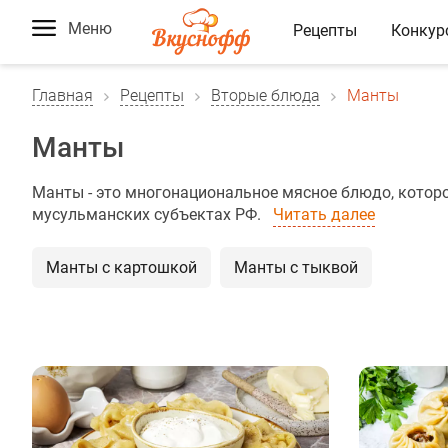
Меню
Рецепты
Конкур
Главная
Рецепты
Вторые блюда
Манты
Манты
Манты - это многонациональное мясное блюдо, которое
мусульманских субъектах РФ.
Читать далее
Манты с картошкой
Манты с тыквой