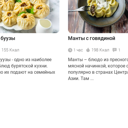
 буузы
Манты с говядиной
155 Ккал
198 Ккал
1 час
1
уузы - одно из наиболее
Манты – блюдо из пресного
блюд бурятской кухни.
мясной начинкой, которое 
о их подают на семейных
популярно в странах Цент
Азии. Там ...