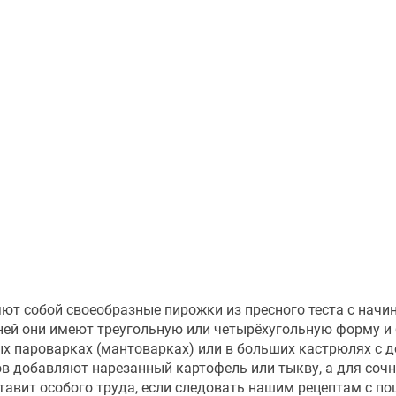
т собой своеобразные пирожки из пресного теста с начи
еней они имеют треугольную или четырёхугольную форму и
ых пароварках (мантоварках) или в больших кастрюлях с 
в добавляют нарезанный картофель или тыкву, а для сочн
тавит особого труда, если следовать нашим рецептам с 