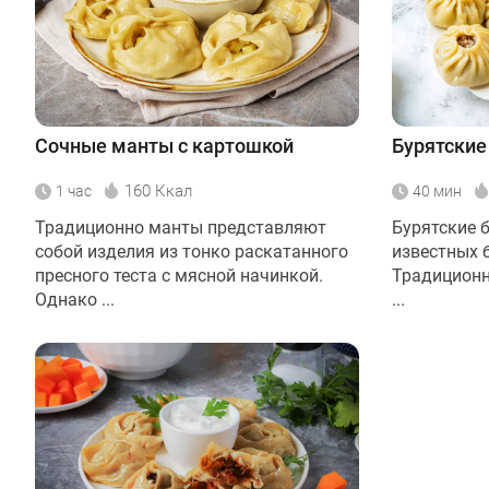
Сочные манты с картошкой
Бурятские
160 Ккал
1 час
40 мин
Традиционно манты представляют
Бурятские б
собой изделия из тонко раскатанного
известных 
пресного теста с мясной начинкой.
Традиционн
Однако ...
...