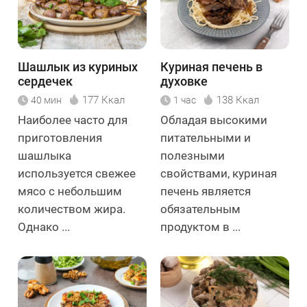
Шашлык из куриных
Куриная печень в
сердечек
духовке
177 Ккал
138 Ккал
40 мин
1 час
Наиболее часто для
Обладая высокими
приготовления
питательными и
шашлыка
полезными
используется свежее
свойствами, куриная
мясо с небольшим
печень является
количеством жира.
обязательным
Однако ...
продуктом в ...