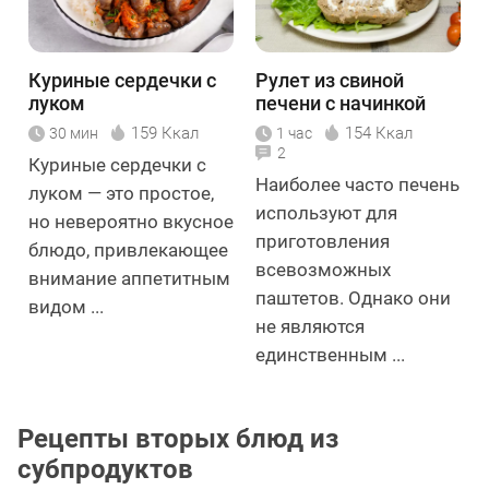
Куриные сердечки с
Рулет из свиной
луком
печени с начинкой
159 Ккал
154 Ккал
30 мин
1 час
2
Куриные сердечки с
Наиболее часто печень
луком — это простое,
используют для
но невероятно вкусное
приготовления
блюдо, привлекающее
всевозможных
внимание аппетитным
паштетов. Однако они
видом ...
не являются
единственным ...
Рецепты вторых блюд из
субпродуктов