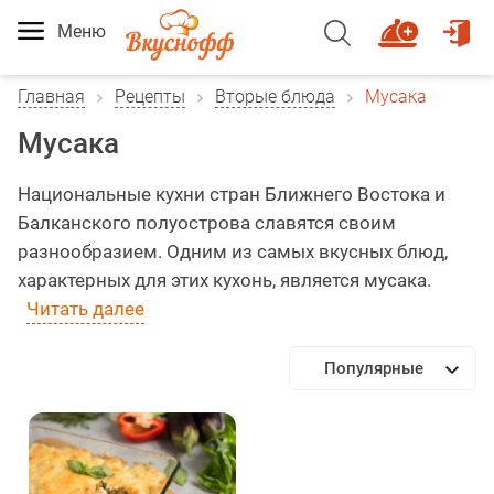
Меню
Главная
Рецепты
Вторые блюда
Мусака
Мусака
Национальные кухни стран Ближнего Востока и
Балканского полуострова славятся своим
разнообразием. Одним из самых вкусных блюд,
характерных для этих кухонь, является мусака.
Читать далее
Популярные