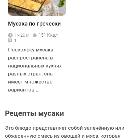
Мусака по-гречески
151 Ккал
1 ч 20 м
1
Поскольку мусака
распространена в
национальных кухнях
разных стран, она
имеет множество
вариантов ...
Рецепты мусаки
Это блюдо представляет собой запечённую или
обжаренную смесь из овощей и мяса, которая