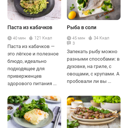
Паста из кабачков
Рыба в соли
121 Ккал
34 Ккал
40 мин
45 мин
3
Паста из кабачков —
Запекать рыбу можно
это лёгкое и полезное
разными способами: в
блюдо, идеально
духовке, на гриле, с
подходящее для
овощами, с крупами. А
приверженцев
пробовали ли вы ...
здорового питания ...