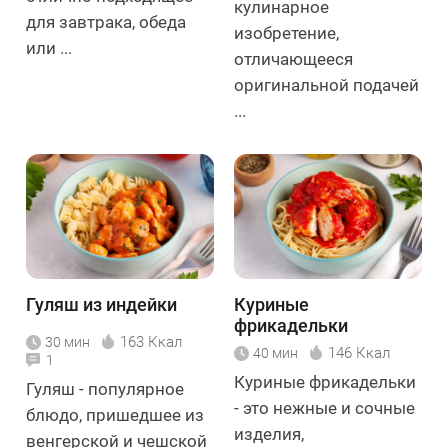
кулинарное
для завтрака, обеда
изобретение,
или ...
отличающееся
оригинальной подачей
...
Гуляш из индейки
Куриные
фрикадельки
163 Ккал
30 мин
146 Ккал
40 мин
1
Куриные фрикадельки
Гуляш - популярное
- это нежные и сочные
блюдо, пришедшее из
изделия,
венгерской и чешской