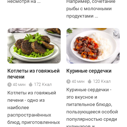
несмотря на ...
Например, сочетание
рыбы с молочными
продуктами ...
Котлеты из говяжьей
Куриные сердечки
печени
120 Ккал
40 мин
172 Ккал
40 мин
Куриные сердечки -
Котлеты из говяжьей
это вкусное и
печени - одно из
питательное блюдо,
наиболее
пользующееся особой
распространённых
популярностью среди
блюд, приготовленных
кулинаров и ...