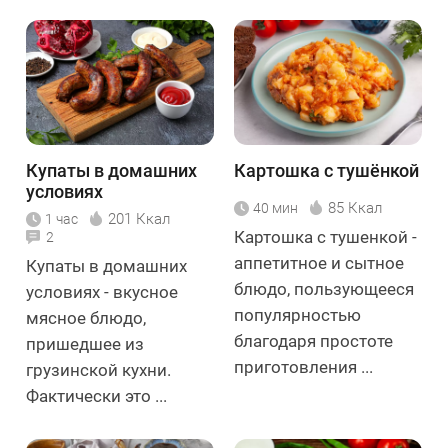
Купаты в домашних
Картошка с тушёнкой
условиях
85 Ккал
40 мин
201 Ккал
1 час
Картошка с тушенкой -
2
аппетитное и сытное
Купаты в домашних
блюдо, пользующееся
условиях - вкусное
популярностью
мясное блюдо,
благодаря простоте
пришедшее из
приготовления ...
грузинской кухни.
Фактически это ...