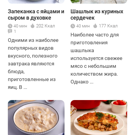
Запеканка с яйцами и
Шашлык из куриных
сыром в духовке
сердечек
202 Ккал
177 Ккал
40 мин
40 мин
1
Наиболее часто для
Одними из наиболее
приготовления
популярных видов
шашлыка
вкусного, полезного
используется свежее
завтрака являются
мясо с небольшим
блюда,
количеством жира.
приготовленные из
Однако ...
яиц. В ...