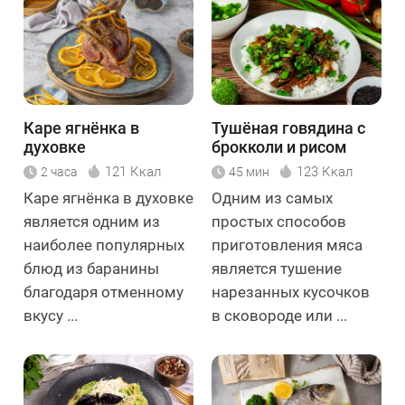
Каре ягнёнка в
Тушёная говядина с
духовке
брокколи и рисом
121 Ккал
123 Ккал
2 часа
45 мин
Каре ягнёнка в духовке
Одним из самых
является одним из
простых способов
наиболее популярных
приготовления мяса
блюд из баранины
является тушение
благодаря отменному
нарезанных кусочков
вкусу ...
в сковороде или ...