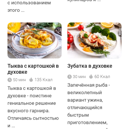
с использованием
этого ...
Тыква с картошкой в
Зубатка в духовке
духовке
60 Ккал
30 мин
135 Ккал
50 мин
Запечённая рыба -
Тыква с картошкой в
великолепный
духовке - поистине
вариант ужина,
гениальное решение
отличающийся
вкусного гарнира.
быстрым
Отличаясь сытностью
приготовлением,
и ...