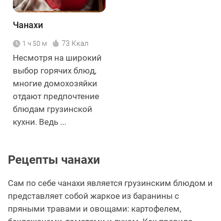
Чанахи
73 Ккал
1 ч 50 м
Несмотря на широкий
выбор горячих блюд,
многие домохозяйки
отдают предпочтение
блюдам грузинской
кухни. Ведь ...
Рецепты чанахи
Сам по себе чанахи является грузинским блюдом и
представляет собой жаркое из баранины с
пряными травами и овощами: картофелем,