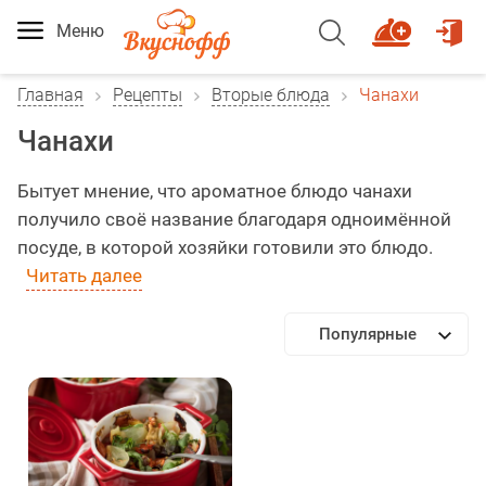
Меню
Главная
Рецепты
Вторые блюда
Чанахи
Чанахи
Бытует мнение, что ароматное блюдо чанахи
получило своё название благодаря одноимённой
посуде, в которой хозяйки готовили это блюдо.
Читать далее
Популярные