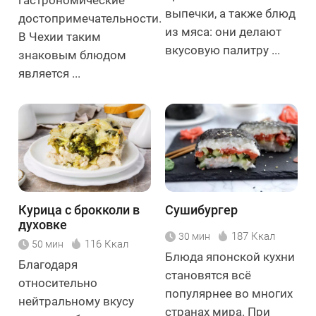
выпечки, а также блюд
достопримечательности.
из мяса: они делают
В Чехии таким
вкусовую палитру ...
знаковым блюдом
является ...
Курица с брокколи в
Сушибургер
духовке
187 Ккал
30 мин
116 Ккал
50 мин
Блюда японской кухни
Благодаря
становятся всё
относительно
популярнее во многих
нейтральному вкусу
странах мира. При