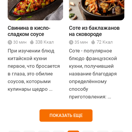
Свинина в кисло-
Соте из баклажанов
сладком соусе
на сковороде
338 Ккал
72 Ккал
30 мин
35 мин
При изучении блюд
Соте - популярное
китайской кухни
блюдо французской
первое, что бросается
кухни, получившей
в глаза, это обилие
название благодаря
соусов, которыми
определённому
кулинары щедро ...
способу
приготовления: ...
ПОКАЗАТЬ ЕЩЕ