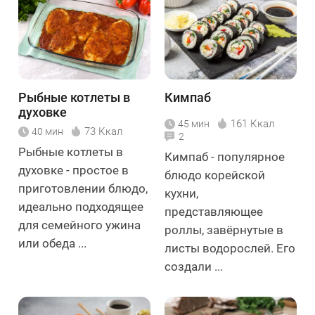
Рыбные котлеты в
Кимпаб
духовке
161 Ккал
45 мин
73 Ккал
40 мин
2
Рыбные котлеты в
Кимпаб - популярное
духовке - простое в
блюдо корейской
приготовлении блюдо,
кухни,
идеально подходящее
представляющее
для семейного ужина
роллы, завёрнутые в
или обеда ...
листы водорослей. Его
создали ...