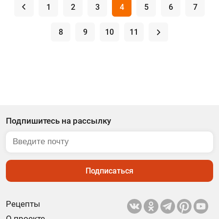
.
1
2
3
4
5
6
7
8
9
10
11
.
Подпишитесь на рассылку
Подписаться
Рецепты
О проекте