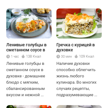
Ленивые голубцы в
Гречка с курицей в
сметанном соусе в
духовке
духовке
138 Ккал
109 Ккал
1 час
30 мин
Ленивые голубцы в
Наличие духовки
сметанном соусе в
способно облегчить
духовке - домашнее
жизнь любого
блюдо с мягким,
кулинара. Во многих
сбалансированным
случаях рецепты,
вкусом и нежной ...
подразумевающие ...