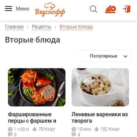
Меню
Главная
Рецепты
Вторые блюда
Вторые блюда
Популярные
Фаршированные
Ленивые вареники из
перцы с фаршем и
творога
рисом
78 Ккал
182 Ккал
1 ч 30 м
15 мин
3
4