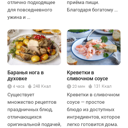
отлично подходящее
приёма пищи.
для повседневного
Благодаря богатому ...
ужина и ...
Баранья нога в
Креветки в
духовке
сливочном соусе
248 Ккал
131 Ккал
4 часа
20 мин
Существует
Креветки в сливочном
множество рецептов
соусе — простое
праздничных блюд,
блюдо из доступных
отличающихся
ингредиентов, которое
оригинальной подачей,
легко готовится дома.