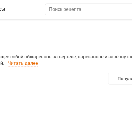
сы
ее собой обжаренное на вертеле, нарезанное и завёрнуто
ей.
Читать далее
Попул