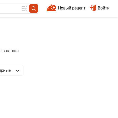
Новый рецепт
Войти
е в лаваш
ярные