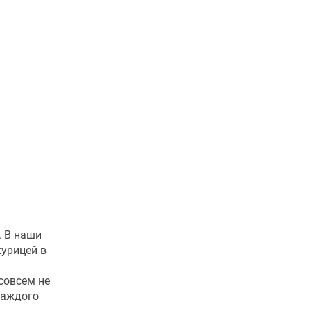
. В наши
урицей в
совсем не
каждого