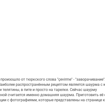
произошло от тюркского слова "çevirme" - "заворачивание"
аиболее распространённым рецептом является шаурма с к
 телятины, в пите и просто на тарелке. Сейчас шаурму
сной считается именно домашняя шаурма. Приготовить её 
кции с фотографиями, которые представлены на странице 