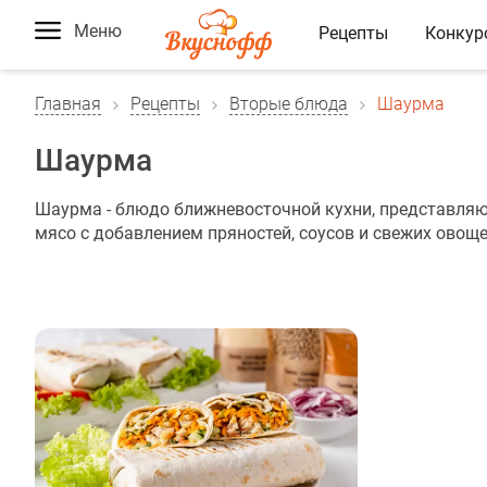
Меню
Рецепты
Конкур
Главная
Рецепты
Вторые блюда
Шаурма
Шаурма
Шаурма - блюдо ближневосточной кухни, представляющ
мясо с добавлением пряностей, соусов и свежих овощ