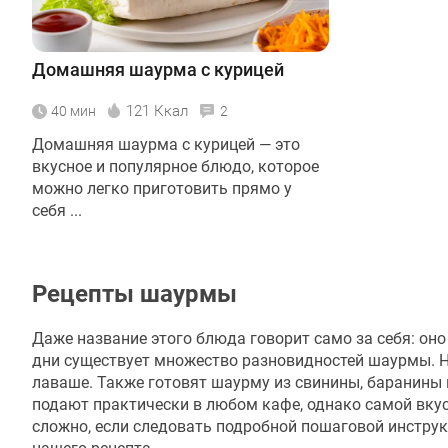
Домашняя шаурма с курицей
121 Ккал
40 мин
2
Домашняя шаурма с курицей — это
вкусное и популярное блюдо, которое
можно легко приготовить прямо у
себя ...
Рецепты шаурмы
Даже название этого блюда говорит само за себя: оно 
дни существует множество разновидностей шаурмы. Н
лаваше. Также готовят шаурму из свинины, баранины и
подают практически в любом кафе, однако самой вку
сложно, если следовать подробной пошаговой инстру