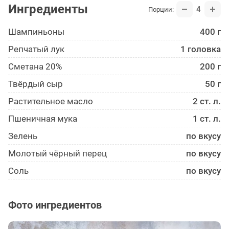
Ингредиенты
4
Порции:
Шампиньоны
400 г
Репчатый лук
1 головка
Сметана 20%
200 г
Твёрдый сыр
50 г
Растительное масло
2 ст. л.
Пшеничная мука
1 ст. л.
Зелень
по вкусу
Молотый чёрный перец
по вкусу
Соль
по вкусу
Фото ингредиентов