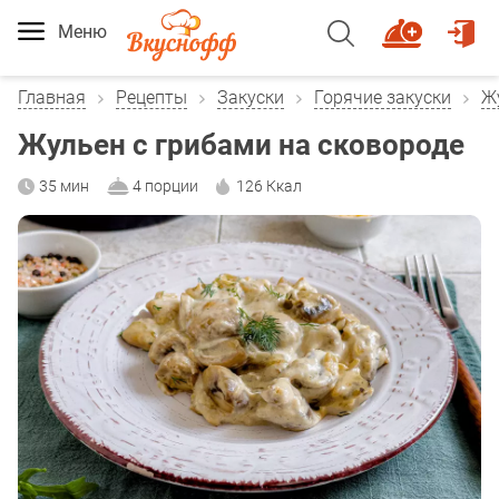
Меню
Главная
Рецепты
Закуски
Горячие закуски
Ж
Жульен с грибами на сковороде
35 мин
4 порции
126 Ккал