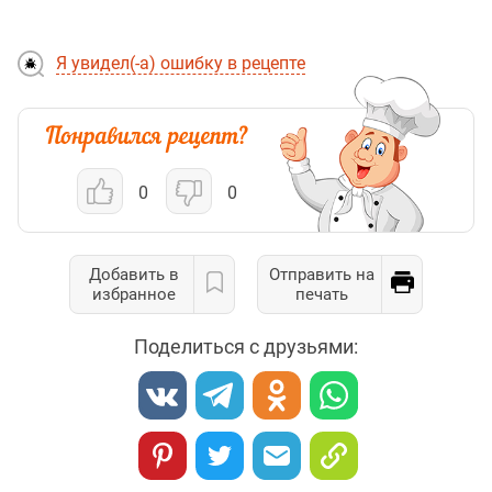
Я увидел(-а) ошибку в рецепте
0
0
Добавить в
Отправить на
избранное
печать
Поделиться с друзьями: