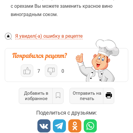
с орехами Вы можете заменить красное вино
виноградным соком.
Я увидел(-а) ошибку в рецепте
7
0
Добавить в
Отправить на
избранное
печать
Поделиться с друзьями: