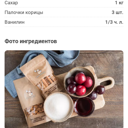
Сахар
1 кг
Палочки корицы
3 шт.
Ванилин
1/3 ч. л.
Фото ингредиентов