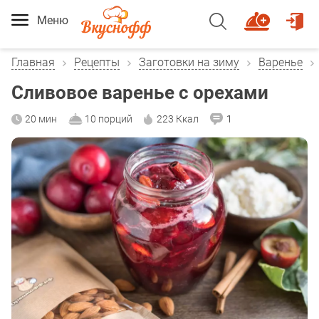
Меню
Главная
Рецепты
Заготовки на зиму
Варенье
Сливовое варенье с орехами
20 мин
10 порций
223 Ккал
1