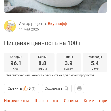
Автор рецепта:
Вкуснофф
11 мая 2026
Пищевая ценность на 100 г
Калории
Белки
Жиры
Углеводы
96.1
8.8
3.9
5.4
Ккал
грамм
грамм
грамм
Энергетическая ценность рассчитана для сырых продуктов
Оценить
5
Сохранить
(1)
Ингредиенты
Шаги с фото
Советы
Комментарии 