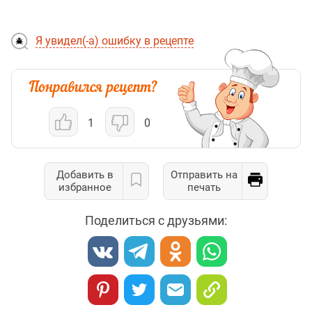
Я увидел(-а) ошибку в рецепте
1
0
Добавить в
Отправить на
избранное
печать
Поделиться с друзьями: