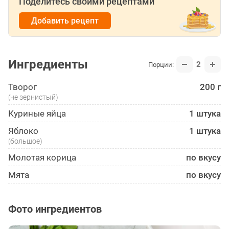
Поделитесь своими рецептами
Добавить рецепт
Ингредиенты
2
Порции:
Творог
200 г
(не зернистый)
Куриные яйца
1 штука
Яблоко
1 штука
(большое)
Молотая корица
по вкусу
Мята
по вкусу
Фото ингредиентов