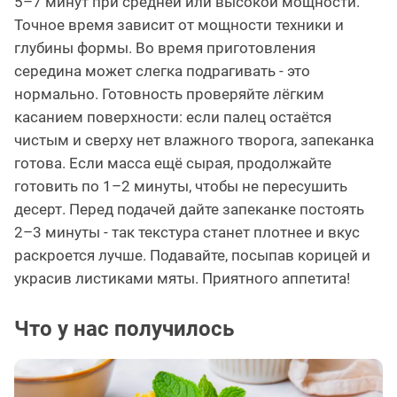
5–7 минут при средней или высокой мощности.
Точное время зависит от мощности техники и
глубины формы. Во время приготовления
середина может слегка подрагивать - это
нормально. Готовность проверяйте лёгким
касанием поверхности: если палец остаётся
чистым и сверху нет влажного творога, запеканка
готова. Если масса ещё сырая, продолжайте
готовить по 1–2 минуты, чтобы не пересушить
десерт. Перед подачей дайте запеканке постоять
2–3 минуты - так текстура станет плотнее и вкус
раскроется лучше. Подавайте, посыпав корицей и
украсив листиками мяты. Приятного аппетита!
Что у нас получилось