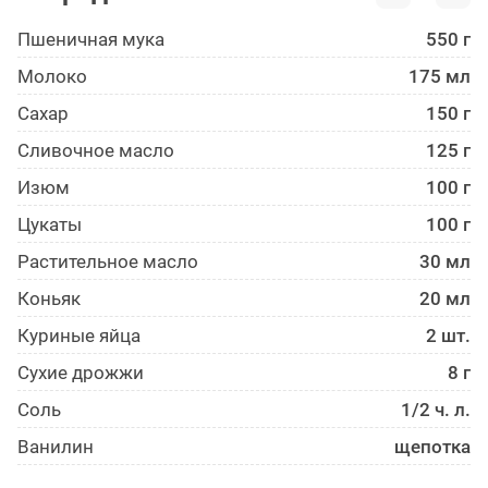
Пшеничная мука
550 г
Молоко
175 мл
Сахар
150 г
Сливочное масло
125 г
Изюм
100 г
Цукаты
100 г
Растительное масло
30 мл
Коньяк
20 мл
Куриные яйца
2 шт.
Сухие дрожжи
8 г
Соль
1/2 ч. л.
Ванилин
щепотка