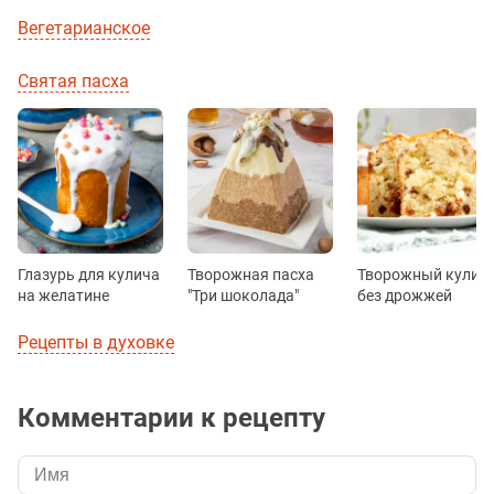
Вегетарианское
Святая пасха
Глазурь для кулича
Творожная пасха
Творожный кулич
на желатине
"Три шоколада"
без дрожжей
Рецепты в духовке
Комментарии к рецепту