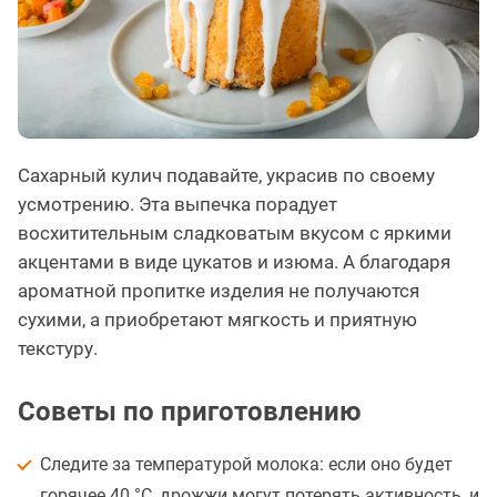
Сахарный кулич подавайте, украсив по своему
усмотрению. Эта выпечка порадует
восхитительным сладковатым вкусом с яркими
акцентами в виде цукатов и изюма. А благодаря
ароматной пропитке изделия не получаются
сухими, а приобретают мягкость и приятную
текстуру.
Советы по приготовлению
Следите за температурой молока: если оно будет
горячее 40 °C, дрожжи могут потерять активность, и