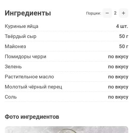
Ингредиенты
2
Порции:
Куриные яйца
4 шт.
Твёрдый сыр
50 г
Майонез
50 г
Помидоры черри
по вкусу
Зелень
по вкусу
Растительное масло
по вкусу
Молотый чёрный перец
по вкусу
Соль
по вкусу
Фото ингредиентов