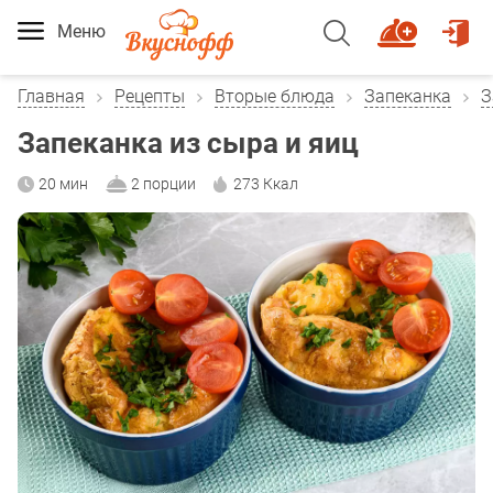
Меню
Главная
Рецепты
Вторые блюда
Запеканка
З
Запеканка из сыра и яиц
20 мин
2 порции
273 Ккал