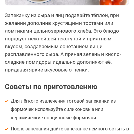
Запеканку из сыра и яиц подавайте тёплой, при
желании дополнив хрустящими тостами или
ломтиками цельнозернового хлеба. Это блюдо
порадует нежнейшей текстурой и приятным
вкусом, создаваемым сочетанием яиц и
расплавленного сыра. А пряная зелень и кисло-
сладкие помидоры идеально дополняют её,
придавая яркие вкусовые оттенки.
Советы по приготовлению
Для лёгкого извлечения готовой запеканки из
формочек используйте силиконовые или
керамические порционные формочки.
После запекания дайте запеканке немного остыть в