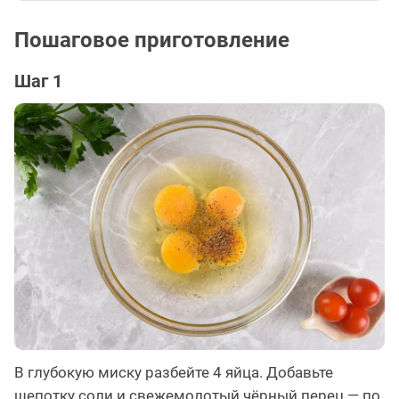
Пошаговое приготовление
Шаг 1
В глубокую миску разбейте 4 яйца. Добавьте
щепотку соли и свежемолотый чёрный перец — по