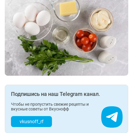
Подпишись на наш Telegram канал.
Чтобы не пропустить свежие рецепты и
вкусные советы от Вкуснофф
vkusnoff_rf