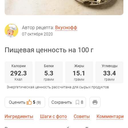
Автор рецепта:
Вкуснофф
07 октября 2020
Пищевая ценность на 100 г
Калории
Белки
Жиры
Углеводы
292.3
5.3
15.1
33.4
Ккал
грамм
грамм
грамм
Энергетическая ценность рассчитана для сырых продуктов
Оценить
5
Сохранить
8
(9)
Ингредиенты
Шаги с фото
Советы
Комментарии 