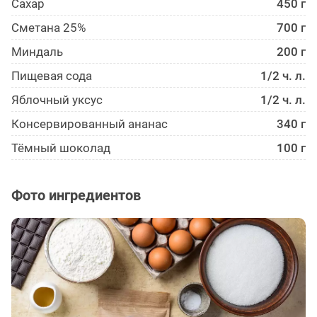
Сахар
450 г
Сметана 25%
700 г
Миндаль
200 г
Пищевая сода
1/2 ч. л.
Яблочный уксус
1/2 ч. л.
Консервированный ананас
340 г
Тёмный шоколад
100 г
Фото ингредиентов