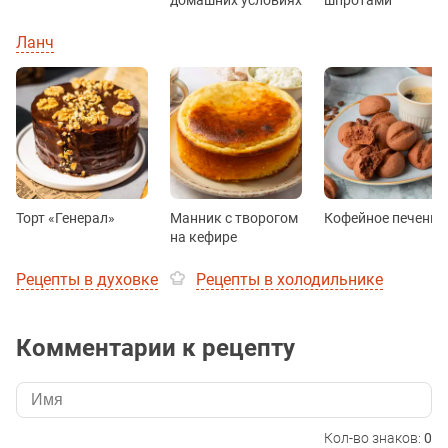
Ланч
Торт «Генерал»
Манник с творогом
Кофейное печенье
на кефире
Рецепты в духовке
Рецепты в холодильнике
Комментарии к рецепту
Кол-во знаков:
0