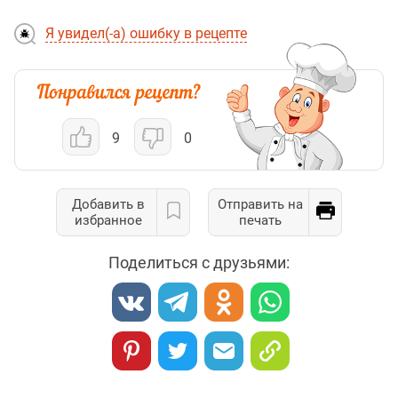
Я увидел(-а) ошибку в рецепте
9
0
Добавить в
Отправить на
избранное
печать
Поделиться с друзьями: