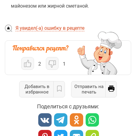
майонезом или жирной сметаной.
Я увидел(-а) ошибку в рецепте
2
1
Добавить в
Отправить на
избранное
печать
Поделиться с друзьями: