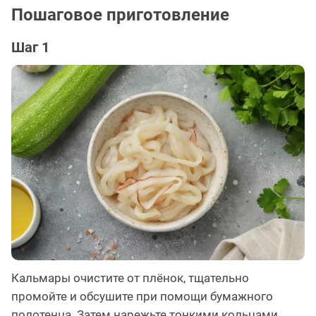
Пошаговое приготовление
Шаг 1
Кальмары очистите от плёнок, тщательно
промойте и обсушите при помощи бумажного
полотенца. Затем нарежьте тонкими кольцами.