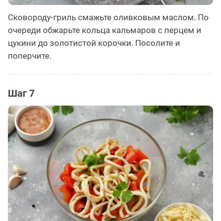
Сковороду-гриль смажьте оливковым маслом. По
очереди обжарьте кольца кальмаров с перцем и
цукини до золотистой корочки. Посолите и
поперчите.
Шаг 7