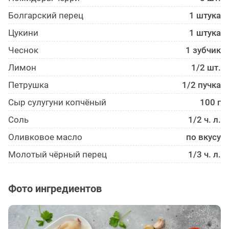
Болгарский перец
1 штука
Цукини
1 штука
Чеснок
1 зубчик
Лимон
1/2 шт.
Петрушка
1/2 пучка
Сыр сулугуни копчёный
100 г
Соль
1/2 ч. л.
Оливковое масло
по вкусу
Молотый чёрный перец
1/3 ч. л.
Фото ингредиентов