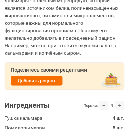
Кальмары - полезный морепродукт, который
является источником белка, полиненасыщенных
жирных кислот, витаминов и микроэлементов,
которые важны для нормального
функционирования организма. Поэтому его
желательно добавлять в повседневный рацион.
Например, можно приготовить вкусный салат с
кальмарами и копчёным сыром.
Поделитесь своими рецептами
Добавить рецепт
Ингредиенты
4
Порции:
Тушка кальмара
4 шт.
Помидоры черри
8 шт.