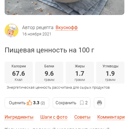
Автор рецепта:
Вкуснофф
16 ноября 2021
Пищевая ценность на 100 г
Калории
Белки
Жиры
Углеводы
67.6
9.6
1.7
1.9
Ккал
грамм
грамм
грамм
Энергетическая ценность рассчитана для сырых продуктов
Оценить
3.3
Сохранить
2
(2)
Ингредиенты
Шаги с фото
Советы
Комментарии