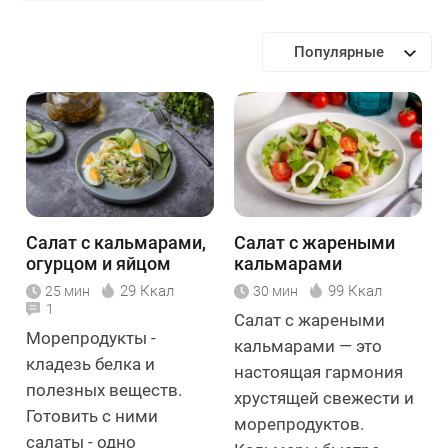
Популярные
Салат с кальмарами,
Салат с жареными
огурцом и яйцом
кальмарами
29 Ккал
99 Ккал
25 мин
30 мин
1
Салат с жареными
Морепродукты -
кальмарами — это
кладезь белка и
настоящая гармония
полезных веществ.
хрустящей свежести и
Готовить с ними
морепродуктов.
салаты - одно