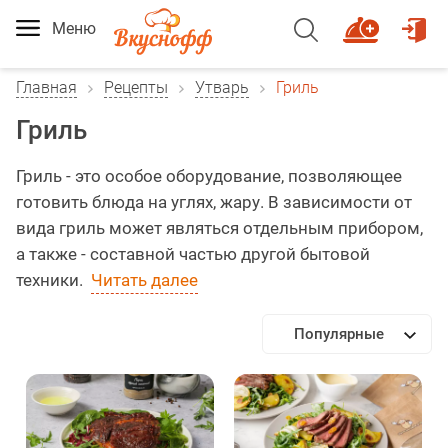
Меню
Главная
Рецепты
Утварь
Гриль
Гриль
Гриль - это особое оборудование, позволяющее
готовить блюда на углях, жару. В зависимости от
вида гриль может являться отдельным прибором,
а также - составной частью другой бытовой
техники.
Читать далее
Популярные