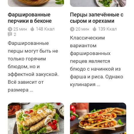
Фаршированные
Перцы запечённые с
перчики в беконе
сыром и орехами
148 Ккал
139 Ккал
25 мин
20 мин
2
Классическим
Фаршированные
вариантом
перцы могут быть не
фаршированных
только горячим
перцев является
блюдом, но и
блюдо с начинкой из
эффектной закуской.
фарша и риса. Однако
Всё зависит от
кулинария ...
размера ...