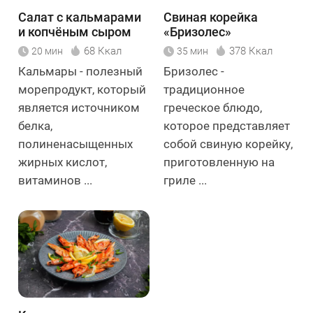
Салат с кальмарами
Свиная корейка
и копчёным сыром
«Бризолес»
68 Ккал
378 Ккал
20 мин
35 мин
Кальмары - полезный
Бризолес -
морепродукт, который
традиционное
является источником
греческое блюдо,
белка,
которое представляет
полиненасыщенных
собой свиную корейку,
жирных кислот,
приготовленную на
витаминов ...
гриле ...