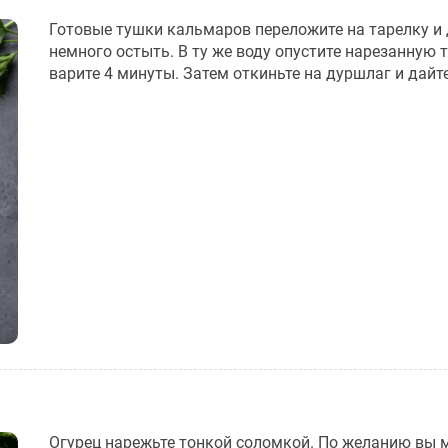
Готовые тушки кальмаров переложите на тарелку и 
немного остыть. В ту же воду опустите нарезанную 
варите 4 минуты. Затем откиньте на дуршлаг и дайт
Огурец нарежьте тонкой соломкой. По желанию вы 