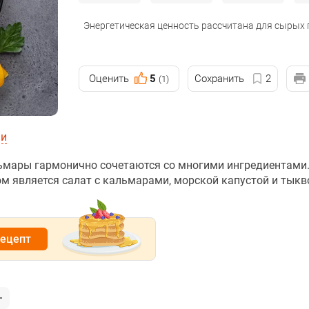
Энергетическая ценность рассчитана для сырых
Оценить
5
Сохранить
2
(1)
ии
льмары гармонично сочетаются со многими ингредиентами
 является салат с кальмарами, морской капустой и тыкво
рецепт