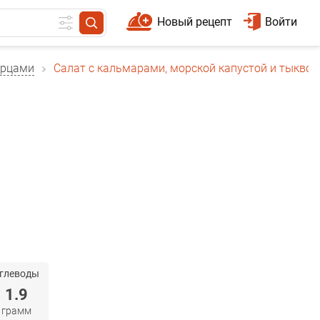
Новый рецепт
Войти
урцами
Салат с кальмарами, морской капустой и тыквой
глеводы
1.9
грамм