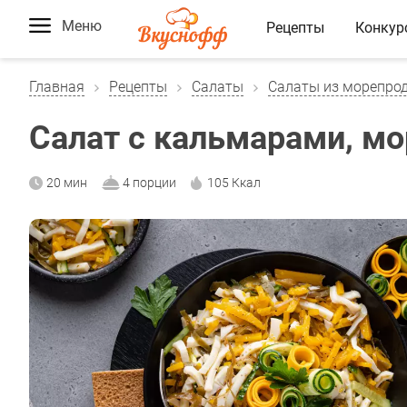
Меню
Рецепты
Конкур
Главная
Рецепты
Салаты
Салаты из морепро
Салат с кальмарами, мо
20 мин
4 порции
105 Ккал