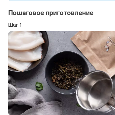
Пошаговое приготовление
Шаг 1