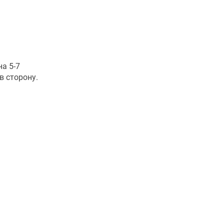
на 5-7
в сторону.