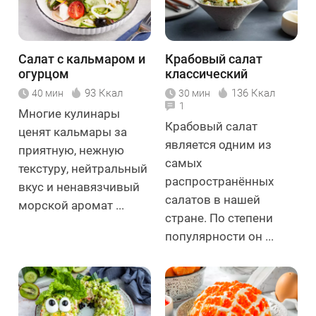
Салат с кальмаром и
Крабовый салат
огурцом
классический
93 Ккал
136 Ккал
40 мин
30 мин
1
Многие кулинары
Крабовый салат
ценят кальмары за
является одним из
приятную, нежную
самых
текстуру, нейтральный
распространённых
вкус и ненавязчивый
салатов в нашей
морской аромат ...
стране. По степени
популярности он ...