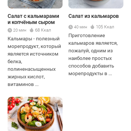
Салат с кальмарами
Салат из кальмаров
и копчёным сыром
105 Ккал
40 мин
68 Ккал
20 мин
Приготовление
Кальмары - полезный
кальмаров является,
морепродукт, который
пожалуй, одним из
является источником
наиболее простых
белка,
способов добавить
полиненасыщенных
морепродукты в ...
жирных кислот,
витаминов ...