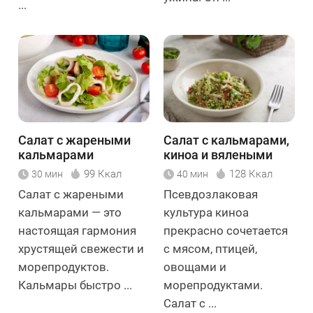
...
Салат с жареными
Салат с кальмарами,
кальмарами
киноа и вялеными
томатами
99 Ккал
128 Ккал
30 мин
40 мин
Салат с жареными
Псевдозлаковая
кальмарами — это
культура киноа
настоящая гармония
прекрасно сочетается
хрустящей свежести и
с мясом, птицей,
морепродуктов.
овощами и
Кальмары быстро ...
морепродуктами.
Салат с ...