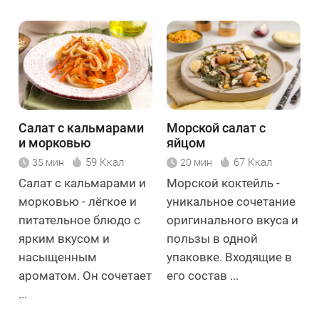
Салат с кальмарами
Морской салат с
и морковью
яйцом
59 Ккал
67 Ккал
35 мин
20 мин
Салат с кальмарами и
Морской коктейль -
морковью - лёгкое и
уникальное сочетание
питательное блюдо с
оригинального вкуса и
ярким вкусом и
пользы в одной
насыщенным
упаковке. Входящие в
ароматом. Он сочетает
его состав ...
...