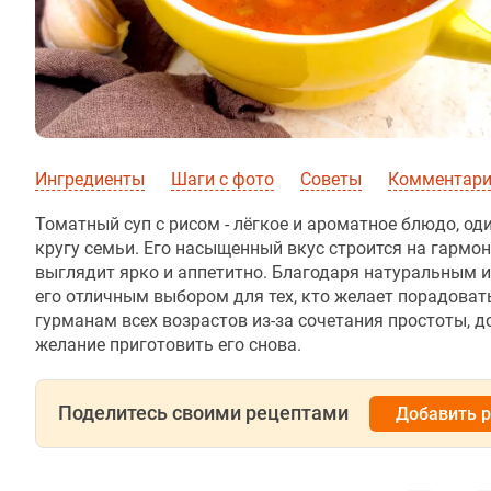
Ингредиенты
Шаги с фото
Советы
Комментар
Томатный суп с рисом - лёгкое и ароматное блюдо, о
кругу семьи. Его насыщенный вкус строится на гармон
выглядит ярко и аппетитно. Благодаря натуральным и
его отличным выбором для тех, кто желает порадоват
гурманам всех возрастов из-за сочетания простоты,
желание приготовить его снова.
Поделитесь своими рецептами
Добавить 