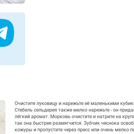
Очистите луковицу и нарежьте её маленькими кубик
Стебель сельдерея также мелко нарежьте - он прида
лёгкий аромат. Морковь очистите и натрите на круп
так она быстрее размягчится. Зубчик чеснока освоб
кожуры и пропустите через пресс или очень мелко п