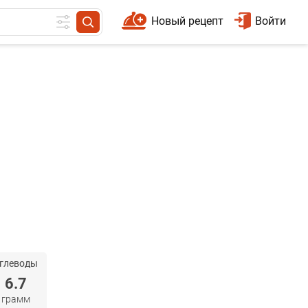
Новый рецепт
Войти
глеводы
6.7
грамм