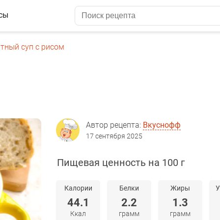
сы
тный суп с рисом
Автор рецепта:
Вкуснофф
17 сентября 2025
Пищевая ценность на 100 г
Калории
Белки
Жиры
У
44.1
2.2
1.3
Ккал
грамм
грамм