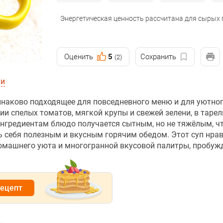
Энергетическая ценность рассчитана для сырых
Оценить
5
Сохранить
(2)
ии
динаково подходящее для повседневного меню и для уютног
ии спелых томатов, мягкой крупы и свежей зелени, в тарел
нгредиентам блюдо получается сытным, но не тяжёлым, ч
ь себя полезным и вкусным горячим обедом. Этот суп нра
 домашнего уюта и многогранной вкусовой палитры, пробу
рецепт