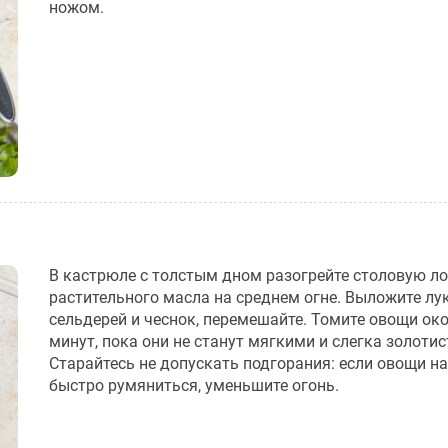
ножом.
В кастрюле с толстым дном разогрейте столовую л
растительного масла на среднем огне. Выложите лук
сельдерей и чеснок, перемешайте. Томите овощи ок
минут, пока они не станут мягкими и слегка золоти
Старайтесь не допускать подгорания: если овощи н
быстро румяниться, уменьшите огонь.