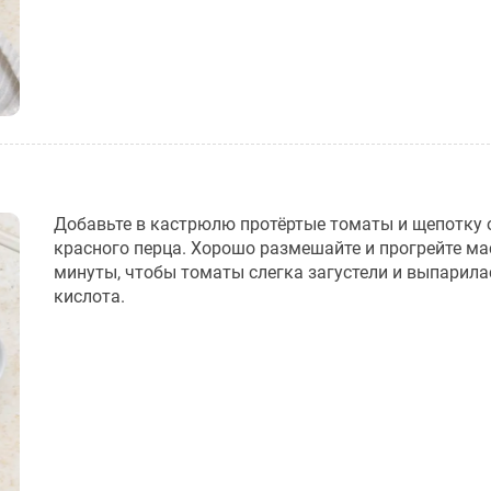
Добавьте в кастрюлю протёртые томаты и щепотку 
красного перца. Хорошо размешайте и прогрейте ма
минуты, чтобы томаты слегка загустели и выпарил
кислота.