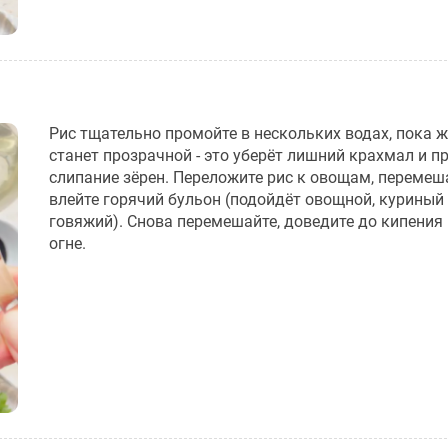
Рис тщательно промойте в нескольких водах, пока 
станет прозрачной - это уберёт лишний крахмал и п
слипание зёрен. Переложите рис к овощам, перемеш
влейте горячий бульон (подойдёт овощной, куриный
говяжий). Снова перемешайте, доведите до кипения
огне.