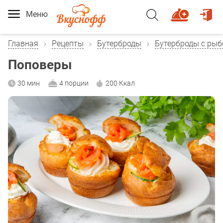
Меню
Главная
Рецепты
Бутерброды
Бутерброды с рыб
Поповеры
30 мин
4 порции
200 Ккал