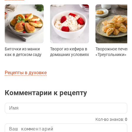
Биточки из манки
Творог из кефира в
Творожное печень
как в детском саду
домашних условиях
«Треугольники»
Рецепты в духовке
Комментарии к рецепту
Кол-во знаков:
0