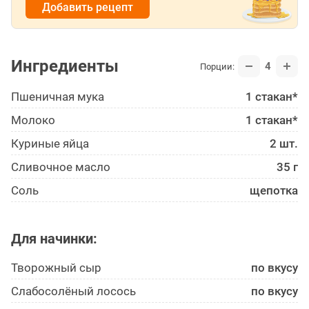
Добавить рецепт
Ингредиенты
4
Порции:
Пшеничная мука
1 стакан*
Молоко
1 стакан*
Куриные яйца
2 шт.
Сливочное масло
35 г
Соль
щепотка
Для начинки:
Творожный сыр
по вкусу
Слабосолёный лосось
по вкусу