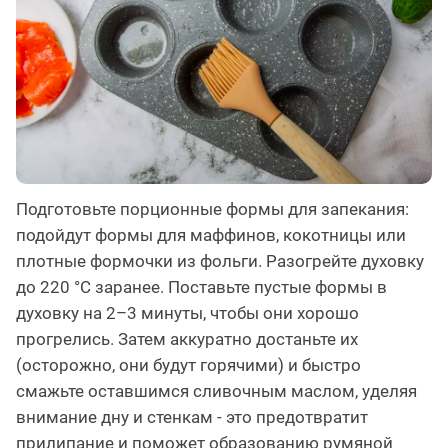
Подготовьте порционные формы для запекания:
подойдут формы для маффинов, кокотницы или
плотные формочки из фольги. Разогрейте духовку
до 220 °C заранее. Поставьте пустые формы в
духовку на 2–3 минуты, чтобы они хорошо
прогрелись. Затем аккуратно достаньте их
(осторожно, они будут горячими) и быстро
смажьте оставшимся сливочным маслом, уделяя
внимание дну и стенкам - это предотвратит
прилипание и поможет образованию румяной