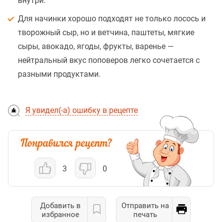
внутри.
Для начинки хорошо подходят не только лосось и
творожный сыр, но и ветчина, паштеты, мягкие
сыры, авокадо, ягоды, фрукты, варенье —
нейтральный вкус поповеров легко сочетается с
разными продуктами.
Я увидел(-а) ошибку в рецепте
3
0
Добавить в
Отправить на
избранное
печать