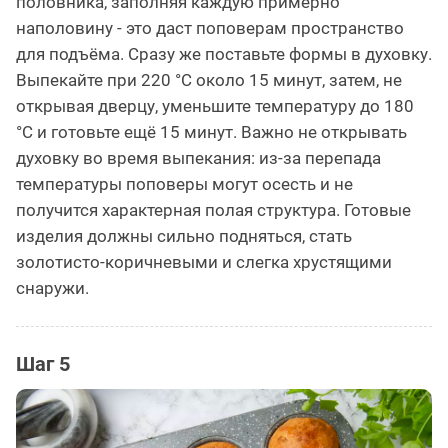
половника, заполняя каждую примерно
наполовину - это даст поповерам пространство
для подъёма. Сразу же поставьте формы в духовку.
Выпекайте при 220 °C около 15 минут, затем, не
открывая дверцу, уменьшите температуру до 180
°C и готовьте ещё 15 минут. Важно не открывать
духовку во время выпекания: из-за перепада
температуры поповеры могут осесть и не
получится характерная полая структура. Готовые
изделия должны сильно подняться, стать
золотисто-коричневыми и слегка хрустящими
снаружи.
Шаг 5