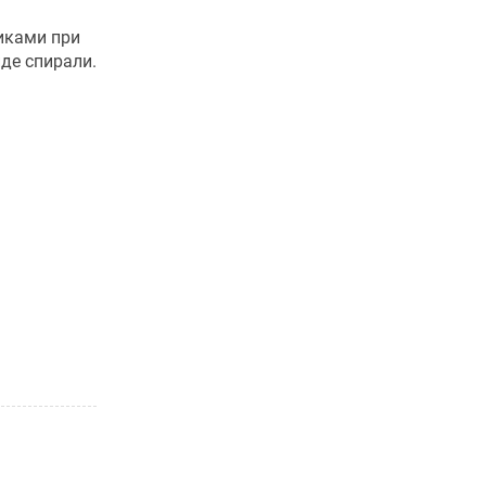
иками при
де спирали.