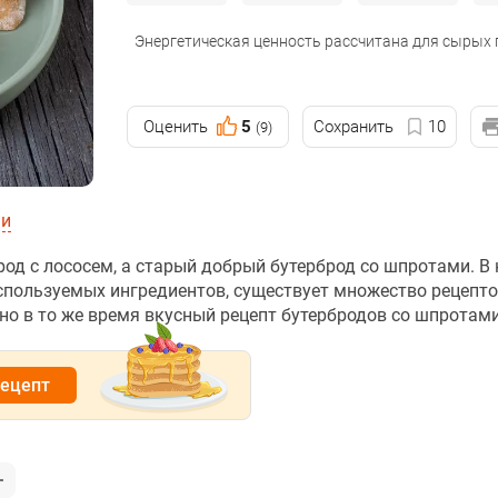
Энергетическая ценность рассчитана для сырых
Оценить
5
Сохранить
10
(9)
ии
од с лососем, а старый добрый бутерброд со шпротами. В 
используемых ингредиентов, существует множество рецепт
но в то же время вкусный рецепт бутербродов со шпротами
рецепт