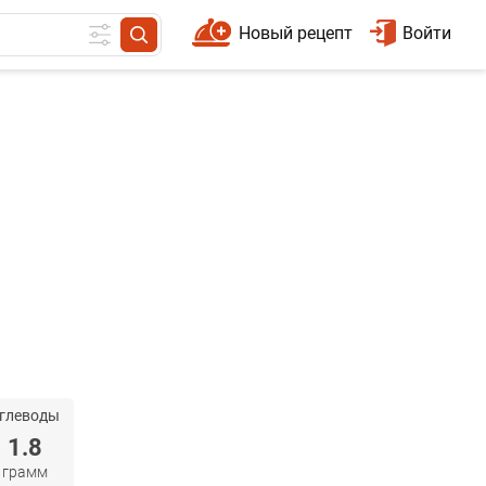
Новый рецепт
Войти
глеводы
1.8
грамм