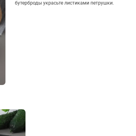
бутерброды украсьте листиками петрушки.