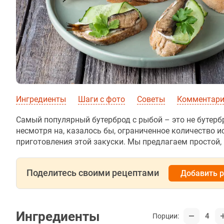
Ингредиенты
Шаги с фото
Советы
Комментар
Самый популярный бутерброд с рыбой – это не бутербр
несмотря на, казалось бы, ограниченное количество 
приготовления этой закуски. Мы предлагаем простой, 
Поделитесь своими рецептами
Добавить 
Ингредиенты
4
Порции: