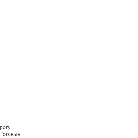
роту.
 Готовые