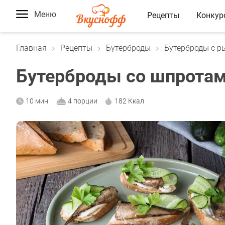
Меню
Рецепты
Конкур
Главная
Рецепты
Бутерброды
Бутерброды с р
Бутерброды со шпрота
10 мин
4 порции
182 Ккал