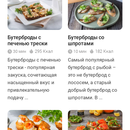
Бутерброды с
Бутерброды со
печенью трески
шпротами
295 Ккал
182 Ккал
30 мин
10 мин
Бутерброды с печенью
Самый популярный
трески - популярная
бутерброд с рыбой –
закуска, сочетающая
это не бутерброд с
насыщенный вкус и
лососем, а старый
привлекательную
добрый бутерброд со
подачу ...
шпротами. В ...