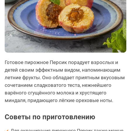
Готовое пирожное Персик порадует взрослых и
детей своим эффектным видом, напоминающим
летние фрукты. Оно обладает приятным вкусовым
сочетанием сладковатого теста, нежнейшего
варёного сгущённого молока и хрустящего
миндаля, придающего лёгкие ореховые ноты.
Советы по приготовлению
Для окрашивания пирожного Персик также можно