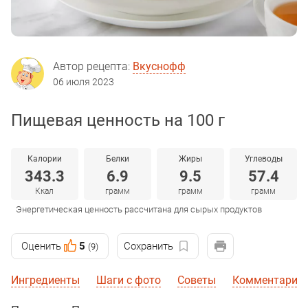
Автор рецепта:
Вкуснофф
06 июля 2023
Пищевая ценность на 100 г
Калории
Белки
Жиры
Углеводы
343.3
6.9
9.5
57.4
Ккал
грамм
грамм
грамм
Энергетическая ценность рассчитана для сырых продуктов
Оценить
5
Сохранить
(9)
Ингредиенты
Шаги с фото
Советы
Комментарии