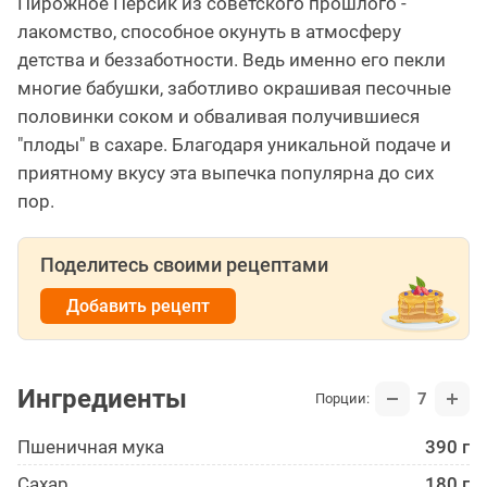
Пирожное Персик из советского прошлого -
лакомство, способное окунуть в атмосферу
детства и беззаботности. Ведь именно его пекли
многие бабушки, заботливо окрашивая песочные
половинки соком и обваливая получившиеся
"плоды" в сахаре. Благодаря уникальной подаче и
приятному вкусу эта выпечка популярна до сих
пор.
Поделитесь своими рецептами
Добавить рецепт
Ингредиенты
7
Порции:
Пшеничная мука
390 г
Сахар
180 г