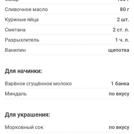
Сливочное масло
80 г
Куриные яйца
2 шт.
Сметана
2 ст. л.
Разрыхлитель
1 ч. л.
Ванилин
щепотка
Для начинки:
Варёное сгущённое молоко
1 банка
Миндаль
по вкусу
Для украшения:
Морковный сок
по вкусу