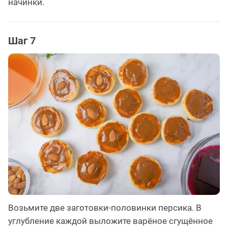
начинки.
Шаг 7
Возьмите две заготовки-половинки персика. В
углубление каждой выложите варёное сгущённое