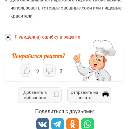
использовать готовые овощные соки или пищевые
красители.
Я увидел(-а) ошибку в рецепте
9
0
Добавить в
Отправить на
избранное
печать
Поделиться с друзьями: