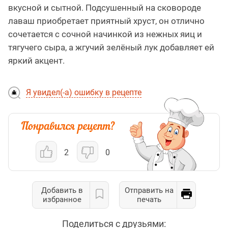
вкусной и сытной. Подсушенный на сковороде
лаваш приобретает приятный хруст, он отлично
сочетается с сочной начинкой из нежных яиц и
тягучего сыра, а жгучий зелёный лук добавляет ей
яркий акцент.
Я увидел(-а) ошибку в рецепте
2
0
Добавить в
Отправить на
избранное
печать
Поделиться с друзьями: