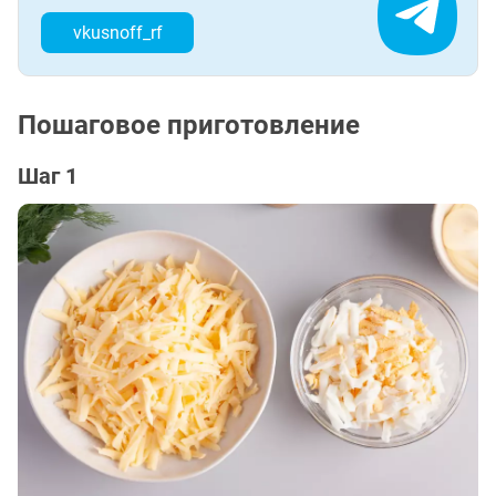
vkusnoff_rf
Пошаговое приготовление
Шаг 1