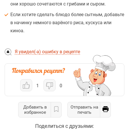
они хорошо сочетаются с грибами и сыром.
Если хотите сделать блюдо более сытным, добавьте
в начинку немного варёного риса, кускуса или
киноа.
Я увидел(-а) ошибку в рецепте
1
0
Добавить в
Отправить на
избранное
печать
Поделиться с друзьями: