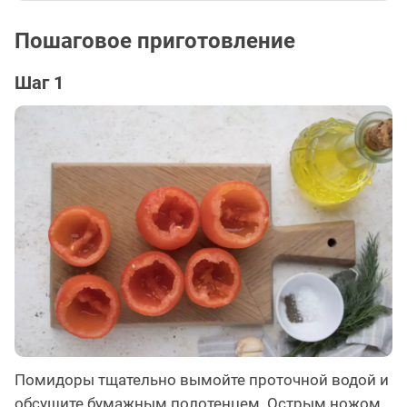
Пошаговое приготовление
Шаг 1
Помидоры тщательно вымойте проточной водой и
обсушите бумажным полотенцем. Острым ножом