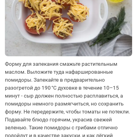
Форму для запекания смажьте растительным
маслом. Выложите туда нафаршированные
помидоры. Запекайте в предварительно
разогретой до 190 °C духовке в течение 10–15
минут - сыр должен полностью расплавиться, а
помидоры немного размягчиться, но сохранить
форму. Не передержите, чтобы томаты не потекли.
Подавайте блюдо горячим, украсив свежей
зеленью. Такие помидоры с грибами отлично
подойдут и в качестве закуски, и как лёгкий