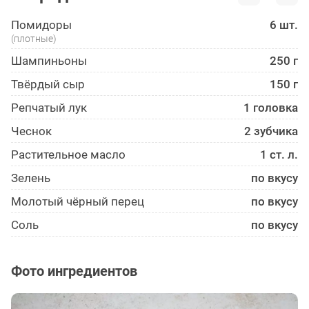
Помидоры
6 шт.
(плотные)
Шампиньоны
250 г
Твёрдый сыр
150 г
Репчатый лук
1 головка
Чеснок
2 зубчика
Растительное масло
1 ст. л.
Зелень
по вкусу
Молотый чёрный перец
по вкусу
Соль
по вкусу
Фото ингредиентов