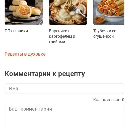
ПП сырники
Вареники с
Трубочки со
картофелем и
сгущёнкой
грибами
Рецепты в духовке
Комментарии к рецепту
Кол-во знаков:
0