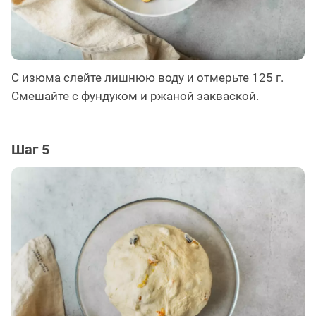
С изюма слейте лишнюю воду и отмерьте 125 г.
Смешайте с фундуком и ржаной закваской. ⠀
Шаг 5