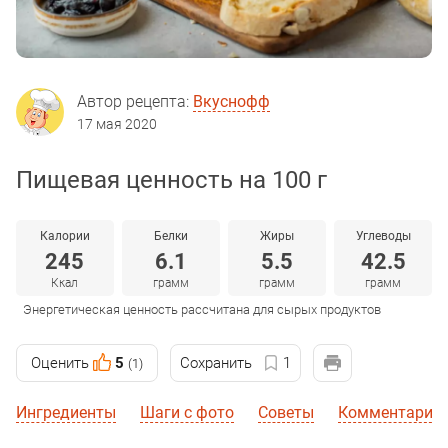
Автор рецепта:
Вкуснофф
17 мая 2020
Пищевая ценность на 100 г
Калории
Белки
Жиры
Углеводы
245
6.1
5.5
42.5
Ккал
грамм
грамм
грамм
Энергетическая ценность рассчитана для сырых продуктов
Оценить
5
Сохранить
1
(1)
Ингредиенты
Шаги с фото
Советы
Комментарии