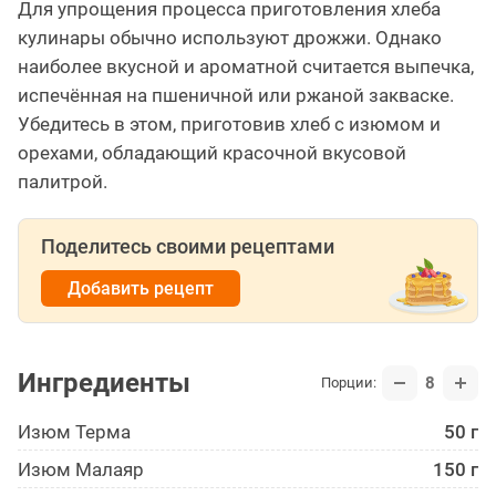
Для упрощения процесса приготовления хлеба
кулинары обычно используют дрожжи. Однако
наиболее вкусной и ароматной считается выпечка,
испечённая на пшеничной или ржаной закваске.
Убедитесь в этом, приготовив хлеб с изюмом и
орехами, обладающий красочной вкусовой
палитрой.
Поделитесь своими рецептами
Добавить рецепт
Ингредиенты
8
Порции:
Изюм Терма
50 г
Изюм Малаяр
150 г