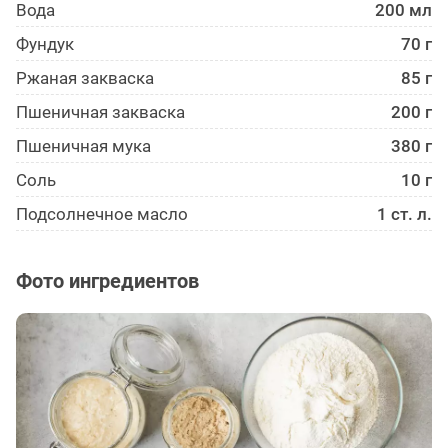
Вода
200 мл
Фундук
70 г
Ржаная закваска
85 г
Пшеничная закваска
200 г
Пшеничная мука
380 г
Соль
10 г
Подсолнечное масло
1 ст. л.
Фото ингредиентов