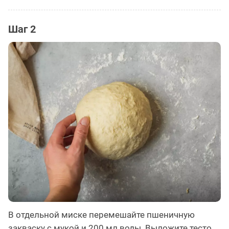
Шаг 2
В отдельной миске перемешайте пшеничную
закваску с мукой и 200 мл воды. Выложите тесто