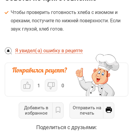
Чтобы проверить готовность хлеба с изюмом и
орехами, постучите по нижней поверхности. Если
звук глухой, хлеб готов.
Я увидел(-а) ошибку в рецепте
1
0
Добавить в
Отправить на
избранное
печать
Поделиться с друзьями: