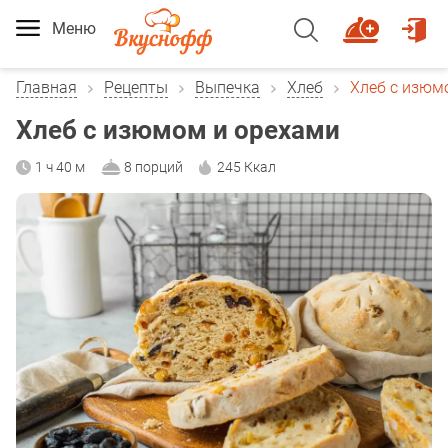
Меню
Главная
Рецепты
Выпечка
Хлеб
Хлеб с изюм
Хлеб с изюмом и орехами
1 ч 40 м
8 порций
245 Ккал