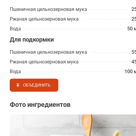
Пшеничная цельнозерновая мука
25
Ржаная цельнозерновая мука
25
Вода
50 
Для подкормки
Пшеничная цельнозерновая мука
55
Ржаная цельнозерновая мука
45
Вода
100 
ОБЪЕДИНИТЬ
Фото ингредиентов