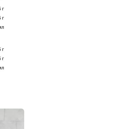
 г
 г
мл
 г
 г
мл