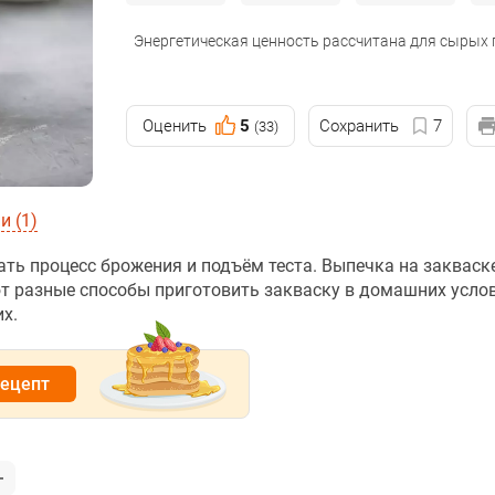
Энергетическая ценность рассчитана для сырых
Оценить
5
Сохранить
7
(33)
 (1)
ать процесс брожения и подъём теста. Выпечка на закваск
т разные способы приготовить закваску в домашних услов
х.
рецепт