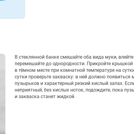
В стеклянной банке смешайте оба вида муки, влейте
перемешайте до однородности. Прикройте крышкой 
в тёмном месте при комнатной температуре на сутки
сутки проверьте закваску: в ней должно появиться 
пузырьков и характерный резкий кислый запах. Есл
неприятный, без кислых ноток, подождите, пока пуз
и закваска станет жидкой.