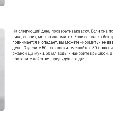
На следующий день проверьте закваску. Если она п
пика, значит, можно «кормить». Если закваска быст
поднимается и опадает, вы можете «кормить» её два
день. Отделите 50 г закваски, смешайте с 30 г пшени
ржаной ЦЗ муки, 50 мл воды и накройте крышкой. В
повторите действия предыдущего дня.