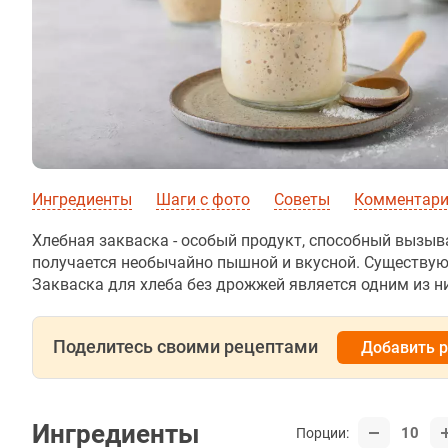
Ингредиенты
Шаги с фото
Советы
Комментарии
Хлебная закваска - особый продукт, способный вызыв
получается необычайно пышной и вкусной. Существую
Закваска для хлеба без дрожжей является одним из ни
Поделитесь своими рецептами
Добавить 
Ингредиенты
10
Порции: