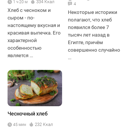
334 Ккал
1 ч 20 м
4
Хлеб с чесноком и
Некоторые историки
сыром - по-
полагают, что хлеб
настоящему вкусная и
появился более 7
красивая выпечка. Его
тысяч лет назад в
характерной
Египте, причём
особенностью
совершенно случайно
является ...
...
Чесночный хлеб
232 Ккал
45 мин