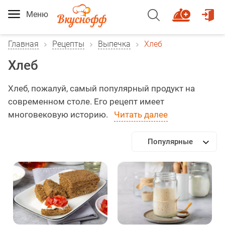
Меню
Главная
Рецепты
Выпечка
Хлеб
Хлеб
Хлеб, пожалуй, самый популярный продукт на
современном столе. Его рецепт имеет
многовековую историю.
Читать далее
Популярные