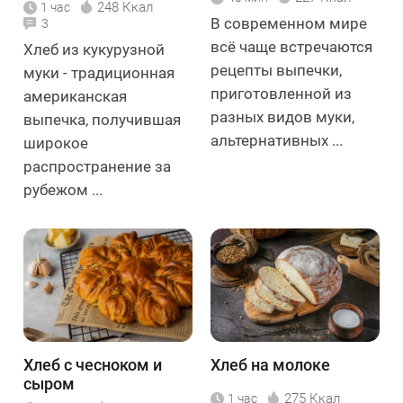
248 Ккал
1 час
В современном мире
3
всё чаще встречаются
Хлеб из кукурузной
рецепты выпечки,
муки - традиционная
приготовленной из
американская
разных видов муки,
выпечка, получившая
альтернативных ...
широкое
распространение за
рубежом ...
Хлеб с чесноком и
Хлеб на молоке
сыром
275 Ккал
1 час