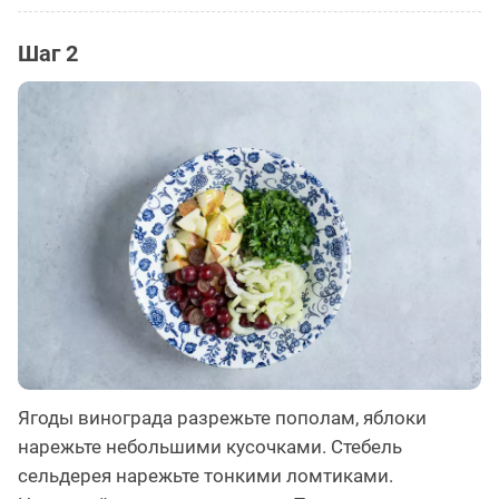
Шаг 2
Ягоды винограда разрежьте пополам, яблоки
нарежьте небольшими кусочками. Стебель
сельдерея нарежьте тонкими ломтиками.