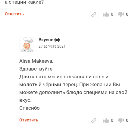
а специи какие?
Ответить
0
0
Вкуснофф
27 августа 2021
Alisa Makeeva,
Здравствуйте!
Для салата мы использовали соль и
молотый чёрный перец. При желании Вы
можете дополнить блюдо специями на свой
вкус.
Спасибо
Ответить
0
0