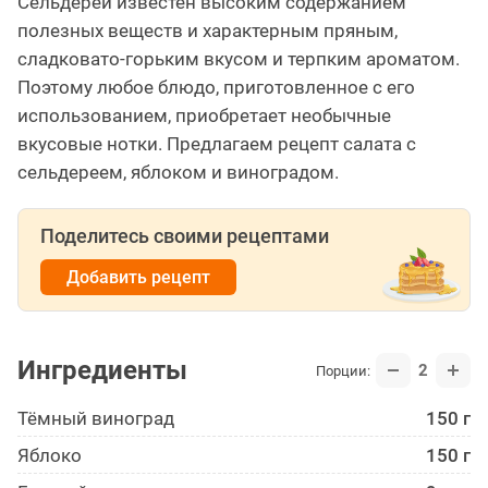
Сельдерей известен высоким содержанием
полезных веществ и характерным пряным,
сладковато-горьким вкусом и терпким ароматом.
Поэтому любое блюдо, приготовленное с его
использованием, приобретает необычные
вкусовые нотки. Предлагаем рецепт салата с
сельдереем, яблоком и виноградом.
Поделитесь своими рецептами
Добавить рецепт
Ингредиенты
2
Порции:
Тёмный виноград
150 г
Яблоко
150 г