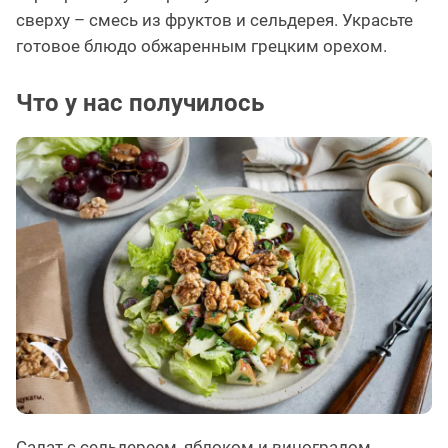
сверху – смесь из фруктов и сельдерея. Украсьте
готовое блюдо обжаренным грецким орехом.
Что у нас получилось
Салат с сельдереем, яблоком и виноградом