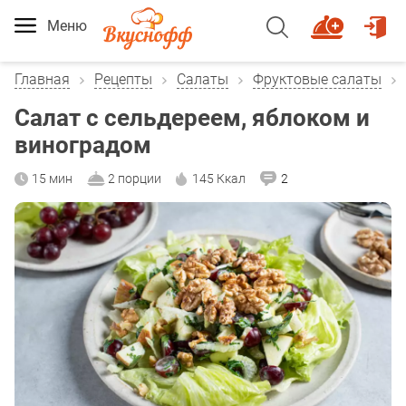
Меню
Главная
Рецепты
Салаты
Фруктовые салаты
Салат с сельдереем, яблоком и
виноградом
15 мин
2 порции
145 Ккал
2