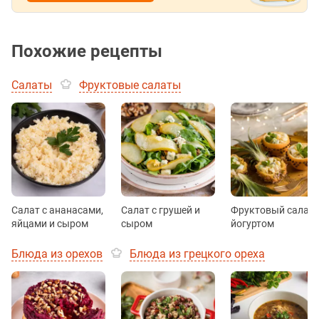
Похожие рецепты
Салаты
Фруктовые салаты
Салат с ананасами,
Салат с грушей и
Фруктовый салат 
яйцами и сыром
сыром
йогуртом
Блюда из орехов
Блюда из грецкого ореха