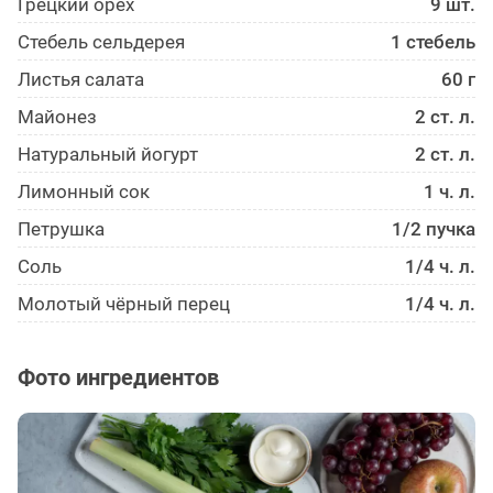
Грецкий орех
9 шт.
Стебель сельдерея
1 стебель
Листья салата
60 г
Майонез
2 ст. л.
Натуральный йогурт
2 ст. л.
Лимонный сок
1 ч. л.
Петрушка
1/2 пучка
Соль
1/4 ч. л.
Молотый чёрный перец
1/4 ч. л.
Фото ингредиентов