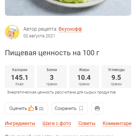
Автор рецепта:
Вкуснофф
02 августа 2021
Пищевая ценность на 100 г
Калории
Белки
Жиры
Углеводы
145.1
3
10.4
9.5
Ккал
грамм
грамм
грамм
Энергетическая ценность рассчитана для сырых продуктов
Оценить
5
Сохранить
(2)
Ингредиенты
Шаги с фото
Советы
Комментарии 